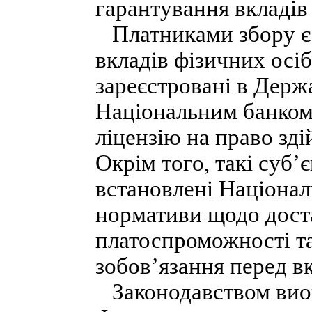
гарантування вкладів
Платниками збору є
вкладів фізичних ос
зареєстровані в Держ
Національним банком 
ліцензію на право зді
Окрім того, такі суб’
встановлені Націонал
нормативи щодо доста
платоспроможності та
зобов’язання перед в
Законодавством виок