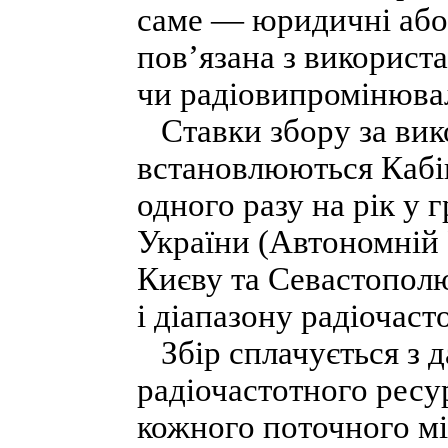
саме — юридичні або 
пов’язана з використ
чи радіовипромінюва
Ставки збору за вик
встановлюються Кабін
одного разу на рік у
України (Автономній 
Києву та Севастополю)
і діапазону радіочасто
Збір сплачується з 
радіочастотного ресу
кожного поточного мі