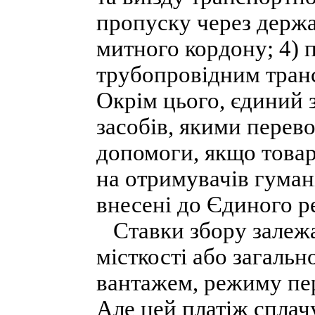
пропуску через держ
митного кордону; 4) 
трубопровідним транс
Окрім цього, єдиний 
засобів, якими перево
допомоги, якщо това
на отримувачів гуман
внесені до Єдиного р
Ставки збору залежат
місткості або загальн
вантажем, режиму пер
Але цей платіж сплач