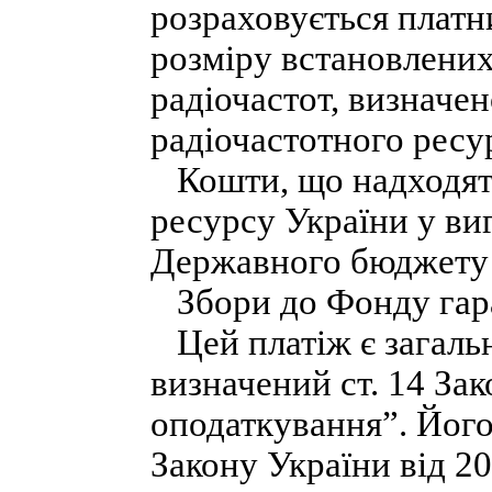
розраховується платн
розміру встановлених
радіочастот, визначен
радіочастотного ресу
Кошти, що надходять 
ресурсу України у виг
Державного бюджету 
Збори до Фонду гара
Цей платіж є загаль
визначений ст. 14 За
оподаткування”. Його
Закону України від 2