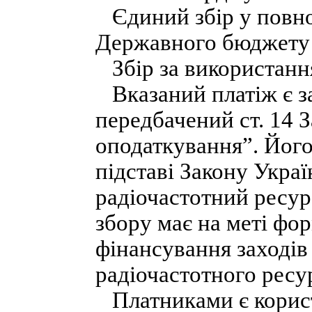
Єдиний збір у повно
Державного бюджету 
Збір за використання
Вказаний платіж є з
передбачений ст. 14 
оподаткування”. Його
підставі Закону Украї
радіочастотний ресур
збору має на меті фо
фінансування заході
радіочастотного ресур
Платниками є користу