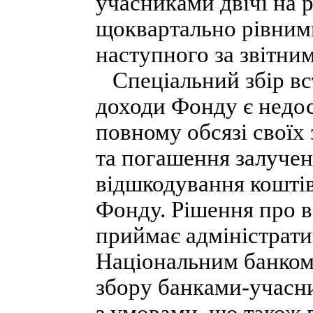
учасниками двічі на р
щоквартально рівними
наступного за звітни
Спеціальний збір вст
доходи Фонду є недос
повному обсязі своїх
та погашення залучен
відшкодування кошті
Фонду. Рішення про в
приймає адміністрати
Національним банком
збору банками-учасни