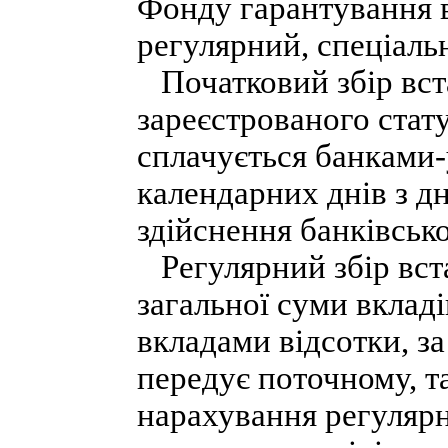
Фонду гарантування в
регулярний, спеціаль
Початковий збір вста
зареєстрованого стату
сплачується банками
календарних днів з дн
здійснення банківсько
Регулярний збір вста
загальної суми вклад
вкладами відсотки, за
передує поточному, т
нарахування регулярн