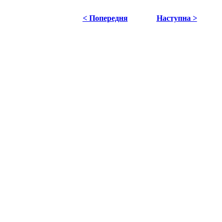
< Попередня
Наступна >