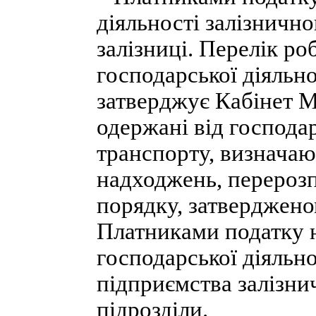
діяльності залізничн
залізниці. Перелік ро
господарської діяльно
затверджує Кабінет М
одержані від господар
транспорту, визначаю
надходжень, перерозп
порядку, затверджено
Платниками податку н
господарської діяльно
підприємства залізни
підрозділи.