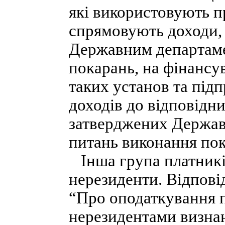
які використовують п
спрямовують доходи, 
Державним департаме
покарань, на фінансу
таких установ та під
доходів до відповідн
затверджених Держав
питань виконання пок
Інша група платникі
нерезиденти. Відповід
“Про оподаткування 
нерезидентами визнаю