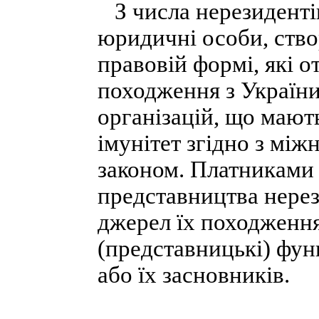
З числа нерезидентів
юридичні особи, створ
правовій формі, які 
походження з України
організацій, що мают
імунітет згідно з мі
законом. Платниками 
представництва нерез
джерел їх походження
(представницькі) фун
або їх засновників.