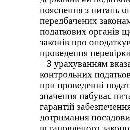
пояснення з питань о
передбачених закона
податкових органів 
законів про оподаткув
проведення перевірки
З урахуванням вказа
контрольних податко
при проведенні подат
значення набуває пит
гарантій забезпечення
дотримання посадови
встановленого законо