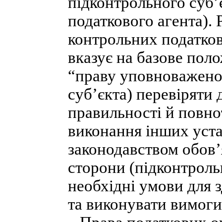
підконтрольного суб’є
податкового агента).
контрольних податков
вказує на базове поло
“праву уповноважено
суб’єкта) перевіряти
правильності й повнот
виконання інших уст
законодавством обов’
сторони (підконтроль
необхідні умови для 
та виконувати вимог