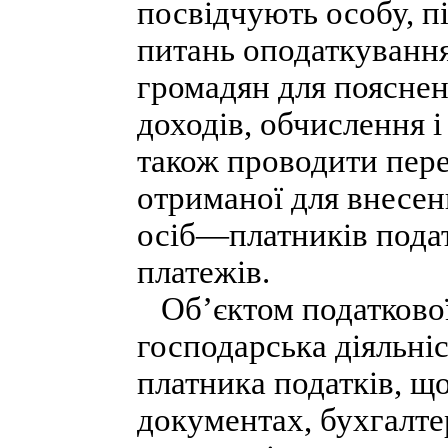
посвідчують особу, п
питань оподаткування
громадян для поясне
доходів, обчислення і
також проводити пере
отриманої для внесен
осіб—платників подат
платежів.
Об’єктом податкової 
господарська діяльні
платника податків, щ
документах, бухгалте