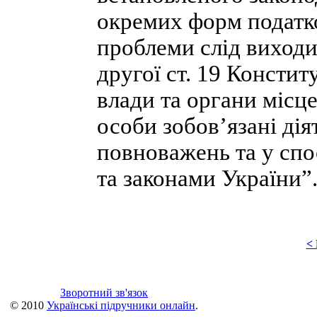
окремих форм податко
проблеми слід виходи
другої ст. 19 Констит
влади та органи місц
особи зобов’язані дія
повноважень та у спо
та законами України
”
<
Зворотний зв'язок
© 2010
Українські підручники онлайн
.