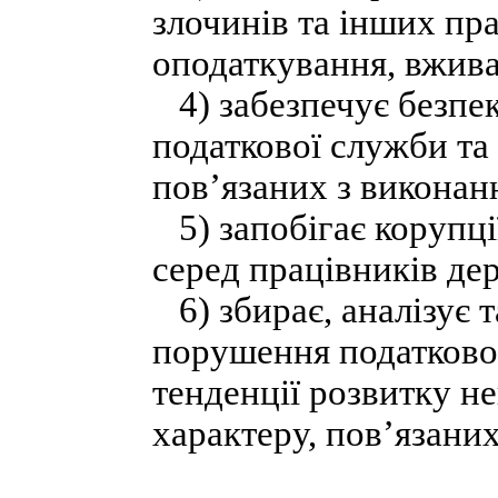
злочинів та інших пр
оподаткування, вжива
4) забезпечує безпек
податкової служби та 
пов’язаних з виконан
5) запобігає корупц
серед працівників де
6) збирає, аналізує 
порушення податковог
тенденції розвитку н
характеру, пов’язани