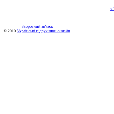
<
Зворотний зв'язок
© 2010
Українські підручники онлайн
.