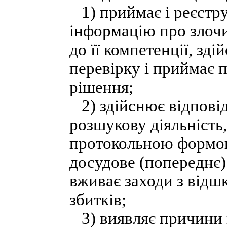
1) приймає і реєстру
інформацію про злочи
до її компетенції, зд
перевірку і приймає 
рішення;
2) здійснює відповід
розшукову діяльність,
протокольною формою,
досудове (попереднє) 
вживає заходи з відш
збитків;
3) виявляє причини 