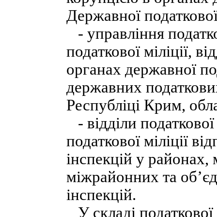
Державної податкової
- управління податков
податкової міліції, в
органах державної по
державних податкових
Республіці Крим, обла
- відділи податкової м
податкової міліції в
інспекцій у районах, 
міжрайонних та об’є
інспекцій.
У складі податкової 