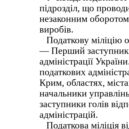
підрозділ, що проводи
незаконним оборотом
виробів.
Податкову міліцію оч
— Перший заступник 
адміністрації Україн
податкових адміністр
Крим, областях, міст
начальники управлінь
заступники голів від
адміністрацій.
Податкова міліція від