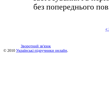
без попереднього пов
<
Зворотний зв'язок
© 2010
Українські підручники онлайн
.