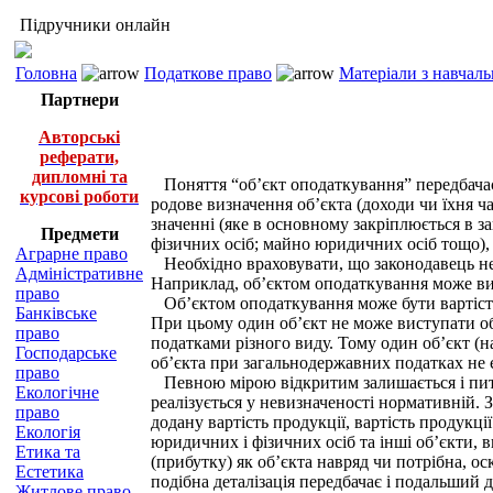
Підручники онлайн
Головна
Податкове право
Матеріали з навчал
Партнери
Авторські
реферати,
дипломні та
Поняття “об’єкт оподаткування” передбачає 
курсові роботи
родове визначення об’єкта (доходи чи їхня ч
значенні (яке в основному закріплюється в 
Предмети
фізичних осіб; майно юридичних осіб тощо)
Аграрне право
Необхідно враховувати, що законодавець не 
Адміністративне
Наприклад, об’єктом оподаткування може вист
право
Об’єктом оподаткування може бути вартість то
Банківське
При цьому один об’єкт не може виступати об
право
податками різного виду. Тому один об’єкт (
Господарське
об’єкта при загальнодержавних податках не є
право
Певною мірою відкритим залишається і пита
Екологічне
реалізується у невизначеності нормативній. 
право
додану вартість продукції, вартість продукці
Екологія
юридичних і фізичних осіб та інші об’єкти, в
Етика та
(прибутку) як об’єкта навряд чи потрібна, ос
Естетика
подібна деталізація передбачає і подальший 
Житлове право