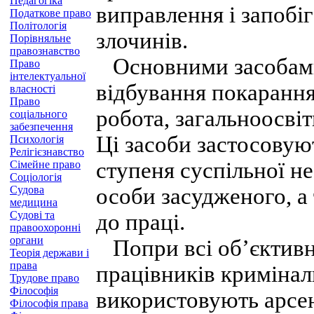
Педагогіка
виправлення і запоб
Податкове право
Політологія
злочинів.
Порівняльне
правознавство
Основними засобами
Право
інтелектуальної
відбування покарання
власності
Право
робота, загальноосвіт
соціального
забезпечення
Ці засоби застосовую
Психологія
Релігієзнавство
ступеня суспільної н
Сімейне право
Соціологія
Судова
особи засудженого, а
медицина
Судові та
до праці.
правоохоронні
органи
Попри всі об’єктивн
Теорія держави і
права
працівників кримінал
Трудове право
Філософія
використовують арсена
Філософія права