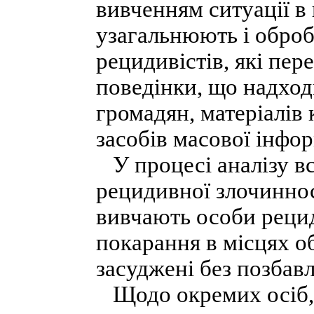
вивченням ситуації в
узагальнюють і оброб
рецидивістів, які пере
поведінки, що надход
громадян, матеріалів
засобів масової інфор
У процесі аналізу в
рецидивної злочинност
вивчають особи рециди
покарання в місцях о
засуджені без позбавл
Щодо окремих осіб, 