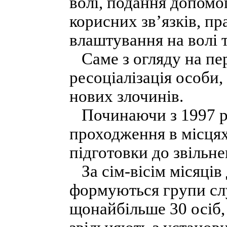
волі, подання допомог
корисних зв’язків, п
влаштування на волі 
Саме з огляду на пе
ресоціалізація особи,
нових злочинів.
Починаючи з 1997 р. 
проходження в місцях
підготовки до звільне
За сім-вісім місяців 
формуються групи сл
щонайбільше 30 осіб, 