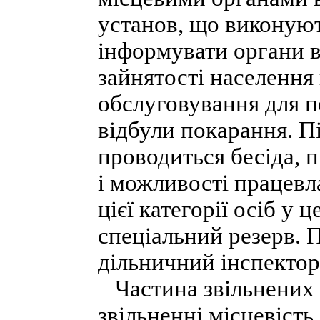
установ, що виконую
інформувати органи в
зайнятості населення
обслуговування для п
відбули покарання. Пі
проводиться бесіда, п
і можливості працев
цієї категорії осіб у
спеціальний резерв. 
дільничний інспектор 
Частина звільнених 
звільненні місцевість