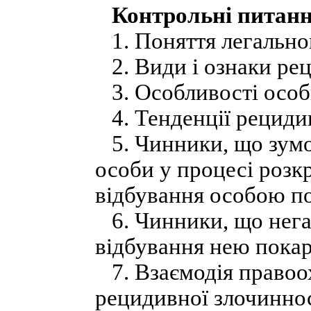
Контрольні питан
1. Поняття легально
2. Види і ознаки рец
3. Особливості особ
4. Тенденції рецидив
5. Чинники, що зумо
особи у процесі розкр
відбування особою п
6. Чинники, що нега
відбування нею покар
7. Взаємодія правоо
рецидивної злочиннос