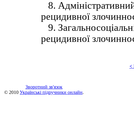
8. Адміністративний
рецидивної злочиннос
9. Загальносоціальн
рецидивної злочиннос
<
Зворотний зв'язок
© 2010
Українські підручники онлайн
.