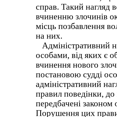
справ. Такий нагляд 
вчиненню злочинів о
місць позбавлення вол
на них.
Адміністративний на
особами, від яких є о
вчинення нового злочи
постановою судді осо
адміністративний наг
правил поведінки, до
передбачені законом о
Порушення цих прави