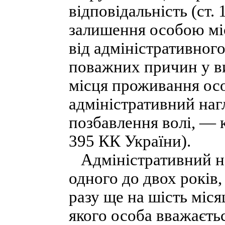
відповідальність (ст.
залишення особою мі
від адміністративного
поважних причин у в
місця проживання осо
адміністративний нагл
позбавлення волі, — к
395 КК України).
Адміністративний на
одного до двох років
разу ще на шість міся
якого особа вважаєтьс