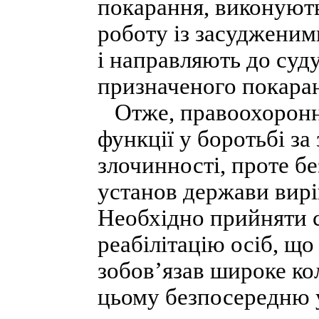
покарання, виконуют
роботу із засудженим
і направляють до суду
призначеного покара
Отже, правоохоронні
функції у боротьбі з
злочинності, проте б
установ держави вирі
Необхідно прийняти с
реабілітацію осіб, що
зобов’язав широке кол
цьому безпосередню 