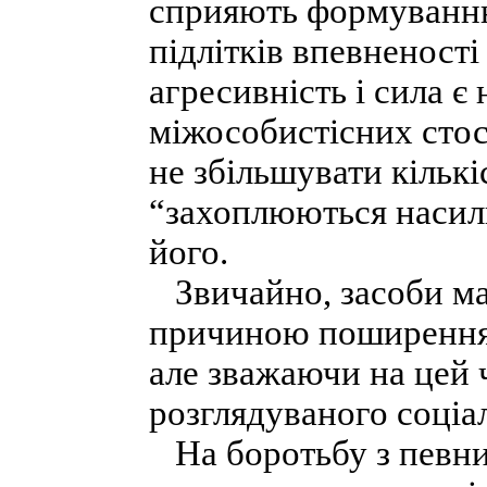
сприяють формуванню
підлітків впевненості
агресивність і сила 
міжособистісних стос
не збільшувати кількі
“захоплюються насил
його.
Звичайно, засоби ма
причиною поширення 
але зважаючи на цей
розглядуваного соціа
На боротьбу з певн