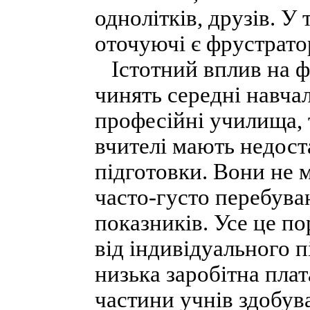
однолітків, друзів. У
оточуючі є фрустратор
Істотний вплив на ф
чинять середні навчал
професійні училища, 
вчителі мають недоста
підготовки. Вони не 
часто-густо перебува
показників. Усе це п
від індивідуального 
низька заробітна плат
частини учнів здобув