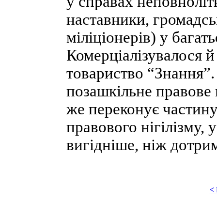
у справах неповноліт
наставники, громадсь
міліціонерів) у багат
Комерціалізувалося 
товариство “Знання”.
позашкільне правове 
же переконує частину 
правового нігілізму, 
вигідніше, ніж дотри
<