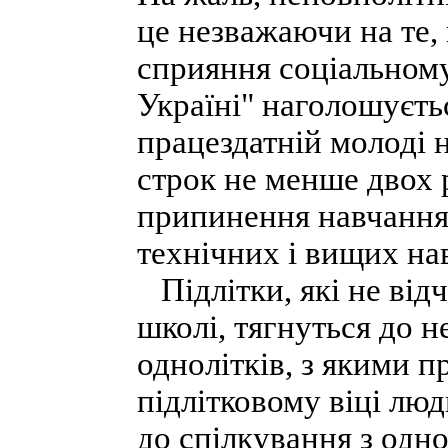
це незважаючи на те, 
сприяння соціальному
Україні" наголошуєть
працездатній молоді 
строк не менше двох 
припинення навчання 
технічних і вищих нав
Підлітки, які не відч
школі, тягнуться до 
однолітків, з якими п
підлітковому віці лю
до спілкування з одно