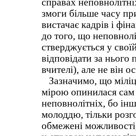
справах неповнолітніх
змоги більше часу пр
вистачає кадрів і фін
до того, що неповно
стверджується у своїй
відповідати за нього 
вчителі), але не він о
Зазначимо, що міліц
мірою опинилася сам 
неповнолітніх, бо інш
молоддю, тільки розг
обмежені можливості, 