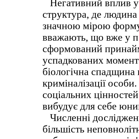
Негативний вплив у с
структура, де людина
значною мірою форму
вважають, що вже у п
сформований принаймн
успадкованих моменті
біологічна спадщина 
криміналізації особи
соціальних цінностей 
вибудує для себе юни
Численні дослідженн
більшість неповноліт