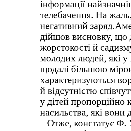
інформації найзначні
телебачення. На жаль,
негативний заряд.Ам
дійшов висновку, що 
жорстокості й садизм
молодих людей, які у 
щодалі більшою міро
характеризуються во
й відсутністю співчу
у дітей пропорційно 
насильства, які вони 
Отже, констатує Ф. У