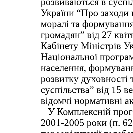
розвиваються в суспі
України “Про заходи 
моралі та формування
громадян” від 27 квіт
Кабінету Міністрів У
Національної програ
населення, формуванн
розвитку духовності 
суспільства” від 15 в
відомчі нормативні ак
У Комплексній прогр
2001-2005 роки (п. 62