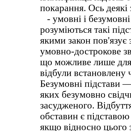
покарання. Ось деякі 
- умовні і безумовні
розуміються такі підс
якими закон пов'язує
умовно-дострокове зв
що можливе лише для 
відбули встановлену 
Безумовні підстави —
яких безумовно свідч
засудженого. Відбутт
обставин є підставою 
якщо відносно цього 