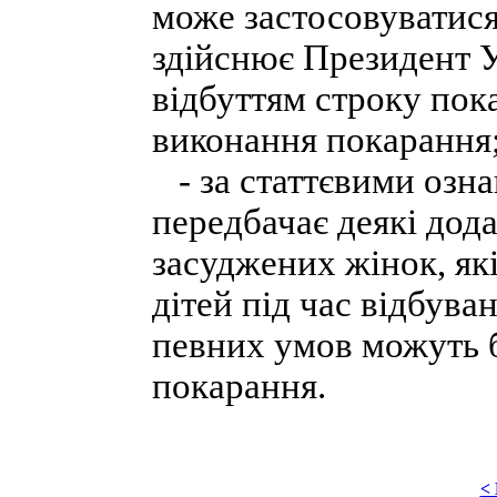
може застосовуватися
здійснює Президент Ук
відбуттям строку пок
виконання покарання
- за статтєвими озна
передбачає деякі дода
засуджених жінок, як
дітей під час відбува
певних умов можуть б
покарання.
<