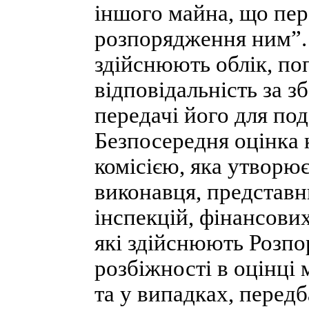
іншого майна, що пер
розпорядження ним”. 
здійснюють облік, по
відповідальність за з
передачі його для по
Безпосередня оцінка 
комісією, яка утворю
виконавця, представ
інспекцій, фінансових
які здійснюють Розпо
розбіжності в оцінці
та у випадках, перед