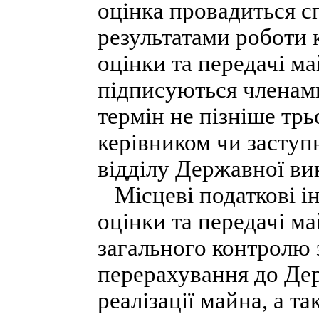
оцінка провадиться с
результатами роботи к
оцінки та передачі м
підписуються членами
термін не пізніше трь
керівником чи заступ
відділу Державної ви
Місцеві податкові інс
оцінки та передачі м
загального контролю 
перерахування до Де
реалізації майна, а т