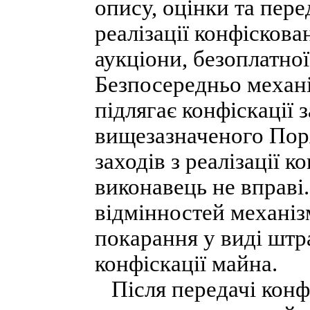
опису, оцінки та пере
реалізації конфіскова
аукціони, безоплатної
Безпосередньо механ
підлягає конфіскації 
вищезазначеного Пор
заходів з реалізації
виконавець не вправі.
відмінностей механі
покарання у виді штр
конфіскації майна.
Після передачі конф