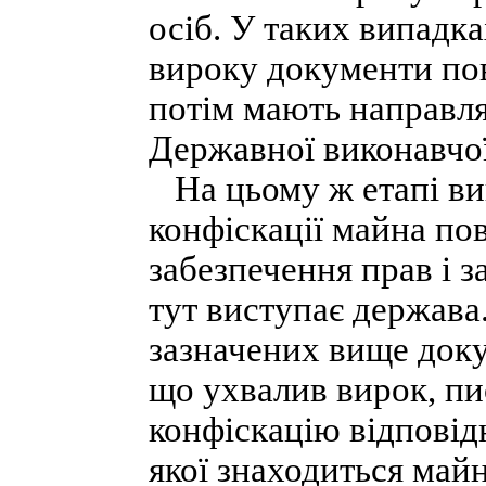
осіб. У таких випадка
вироку документи пов
потім мають направлят
Державної виконавчо
На цьому ж етапі вик
конфіскації майна по
забезпечення прав і з
тут виступає держава
зазначених вище док
що ухвалив вирок, п
конфіскацію відповідн
якої знаходиться май