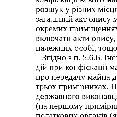
розшук у різних місц
загальний акт опису м
окремих приміщеннях,
включати акти опису, 
належних особі, тощо
Згідно з п. 5.6.6. Ін
дій при конфіскації 
про передачу майна д
трьох примірниках. 
державного виконавця
(на першому примірн
податкових органів (я