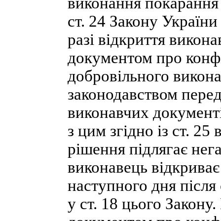
виконання покарання у
ст. 24 Закону Україн
разі відкриття викон
документом про конфі
добровільного викона
законодавством пере
виконавчих документі
з цим згідно із ст. 2
рішення підлягає не
виконавець відкриває
наступного дня після
у ст. 18 цього Закону