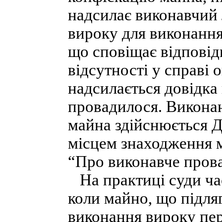
надсилає виконавчий 
вироку для виконання
що сповіщає відповід
відсутності у справі
надсилається довідка
провадилося. Виконан
майна здійснюється 
місцем знаходження м
“Про виконавче пров
На практиці суди час
коли майно, що підляг
виконання вироку пере