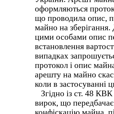
оформляються проток
що проводила опис, п
майно на зберігання.
цими особами опис пе
встановлення вартост
випадках запрошуєтьс
протокол і опис майн
арешту на майно скас
коли в застосуванні ц
Згідно із ст. 48 КВК
вирок, що передбачає
конфіскацію майна, п