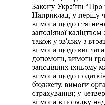
Закону України “Про
Наприклад, у першу 
вимоги щодо стягненн
заподіяної каліцтвом
також у зв'язку з втр
вимоги щодо виплати
допомоги, вимоги гро
заподіяних їхньому м
вимоги щодо податків
бюджету, вимоги орга
страхування; у четвер
вимоги в порядку на