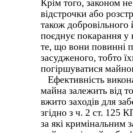
Крім того, законом н
відстрочки або розст
також добровільного 
поєднує покарання у в
те, що вони повинні 
засудженого, тобто ї
погіршуватися майно
Ефективність виконан
майна залежить від то
вжито заходів для за
згідно з ч. 2 ст. 125
за які кримінальним 