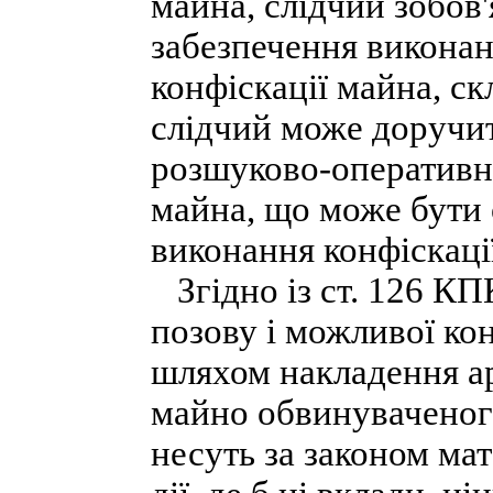
майна, слідчий зобов
забезпечення виконан
конфіскації майна, с
слідчий може доручи
розшуково-оперативні
майна, що може бути 
виконання конфіскаці
Згідно із ст. 126 КП
позову і можливої ко
шляхом накладення ар
майно обвинуваченого
несуть за законом мат