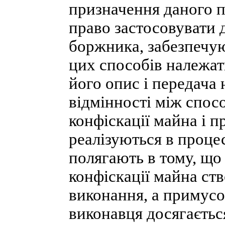
призначення даного п
право застосовувати
боржника, забезпечу
цих способів належат
його опис і передача 
відмінності між спос
конфіскації майна і 
реалізуються в проце
полягають в тому, що
конфіскації майна ст
виконання, а примус
виконавця досягаєтьс