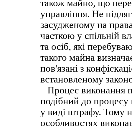
також майно, що пере
управління. Не підля
засудженому на права
часткою у спільній вл
та осіб, які перебува
такого майна визнача
пов'язані з конфіскац
встановленому закон
Процес виконання по
подібний до процесу
у виді штрафу. Тому 
особливостях виконав