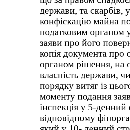
держави, та скарбів, 
конфіскацію майна п
податковим органом у
заяви про його поверн
копія документа про
органом рішення, на 
власність держави, ч
порядку витяг із цьог
моменту подання заяв
інспекція у 5-денний
відповідному фінорга
який у 10- денний ст