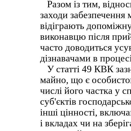
Разом із тим, відно
заходи забезпечення 
відіграють допоміжн
виконавцю після при
часто доводиться усу
дізнавачами в процес
У статті 49 КВК зазн
майно, що є особисто
числі його частка у с
суб'єктів господарсько
інші цінності, включа
і вкладах чи на збері