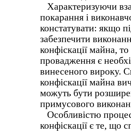
Характеризуючи взає
покарання і виконав
констатувати: якщо п
забезпечити виконанн
конфіскації майна, т
провадження є необхі
винесеного вироку. 
конфіскації майна вич
можуть бути розширен
примусового виконан
Особливістю процес
конфіскації є те, що