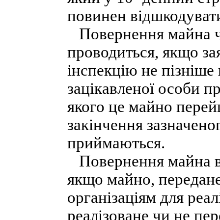
повинен відшкодувати
Повернення майна чи
проводиться, якщо за
інспекцію не пізніше
зацікавленої особи пр
якого це майно перей
закінчення зазначеног
приймаються.
Повернення майна вл
якщо майно, передан
організаціям для реал
реалізоване чи не пе