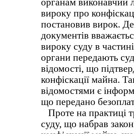
органам виконавчий л
вироку про конфіскац
постановив вирок. Де
документів вважаєть
вироку суду в частині
органи передають суд
відомості, що підтве
конфіскації майна. Т
відомостями є інформ
що передано безоплат
Проте на практиці т
суду, що набрав закон