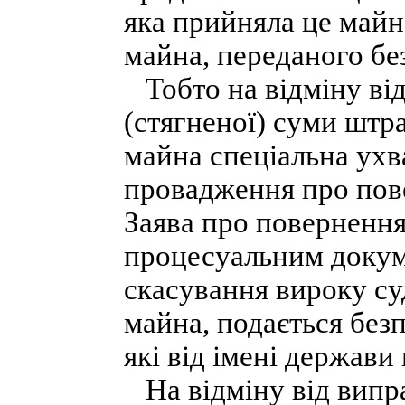
яка прийняла це майн
майна, переданого бе
Тобто на відміну від
(стягненої) суми штр
майна спеціальна ухв
провадження про пов
Заява про повернення
процесуальним докум
скасування вироку суд
майна, подається без
які від імені держав
На відміну від випр