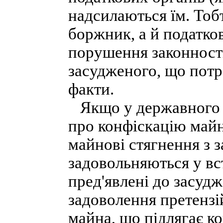
надсилаються їм. Тоб
боржник, а й податко
порушення законності
засудженого, що потр
факти.
Якщо у державного в
про конфіскацію майн
майнові стягнення з 
задовольняються у вс
пред'явлені до засуд
задоволення претензі
майна, що підлягає ко