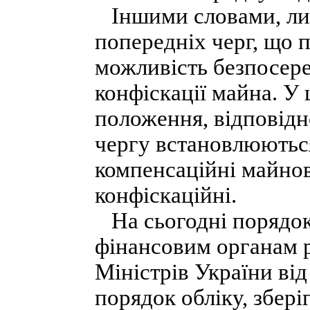
Іншими словами, лиш
попередніх черг, що 
можливість безпосере
конфіскації майна. У
положення, відповідн
чергу встановлюються
компенсаційні майнов
конфіскаційні.
На сьогодні порядок
фінансовим органам 
Міністрів України ві
порядок обліку, збері