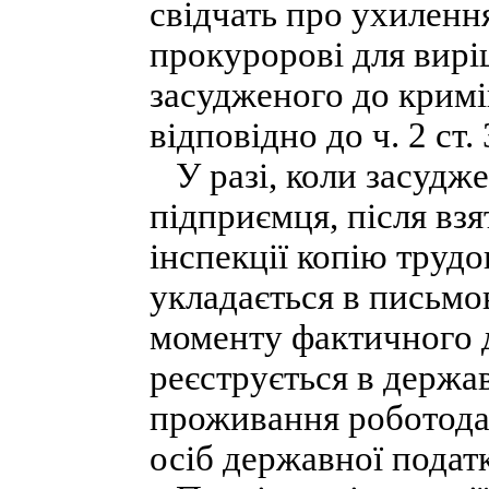
свідчать про ухиленн
прокуророві для вир
засудженого до кримі
відповідно до ч. 2 ст.
У разі, коли засудже
підприємця, після взят
інспекції копію трудо
укладається в письмов
моменту фактичного 
реєструється в держав
проживання роботодавц
осіб державної податк