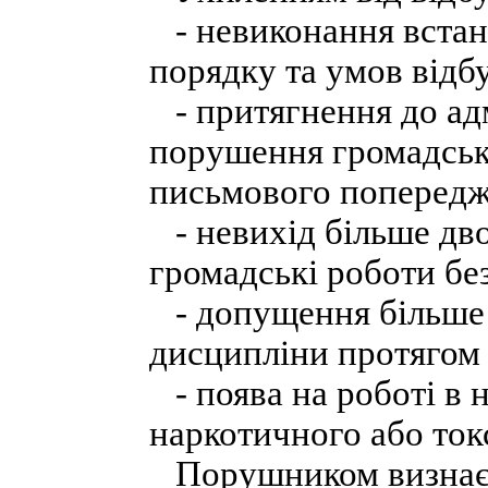
- невиконання встан
порядку та умов відб
- притягнення до адм
порушення громадсько
письмового попередж
- невихід більше дво
громадські роботи бе
- допущення більше 
дисципліни протягом 
- поява на роботі в н
наркотичного або ток
Порушником визнаєть