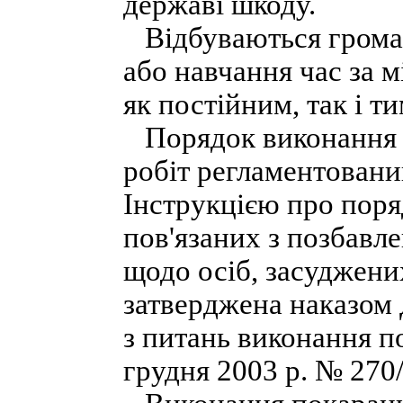
державі шкоду.
Відбуваються громадс
або навчання час за 
як постійним, так і т
Порядок виконання п
робіт регламентовани
Інструкцією про поря
пов'язаних з позбавл
щодо осіб, засуджени
затверджена наказом
з питань виконання п
грудня 2003 р. № 270