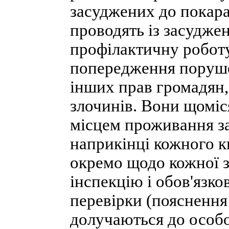
засуджених до покара
проводять із засудже
профілактичну роботу
попередження поруше
інших прав громадян,
злочинів. Вони щоміс
місцем проживання за
наприкінці кожного 
окремо щодо кожної 
інспекцію і обов'язко
перевірки (пояснення 
долучаються до особо