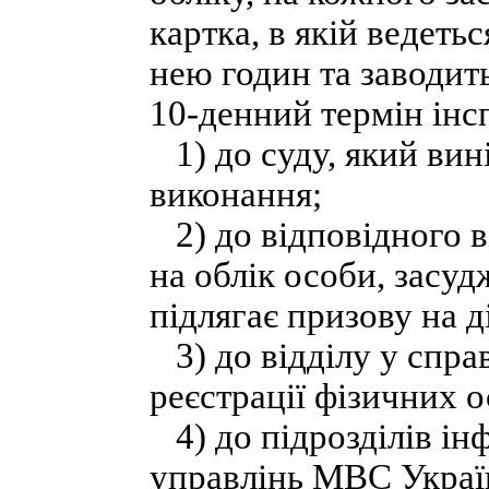
картка, в якій ведеть
нею годин та заводить
10-денний термін інс
1) до суду, який вин
виконання;
2) до відповідного в
на облік особи, засуд
підлягає призову на д
3) до відділу у справ
реєстрації фізичних 
4) до підрозділів ін
управлінь МВС Украї