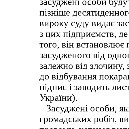
засуджені особи будут
пізніше десятиденног
вироку суду видає за
з цих підприємств, д
того, він встановлює 
засудженого від одног
залежно від злочину, 
до відбування покара
підпис і заводить лист
України).
Засуджені особи, які
громадських робіт, в