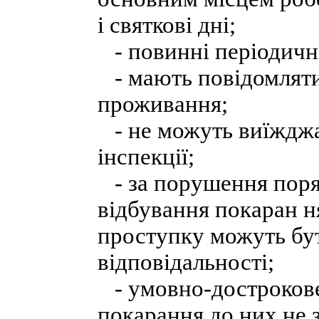
і святкові дні;
- повинні періодично
- мають повідомляти
проживання;
- не можуть виїжджат
інспекції;
- за порушення поряд
відбування покаран н
проступку можуть бут
відповідальності;
- умовно-дострокове 
покарання до них не 