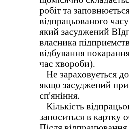
робіт та заповнюється
відпрацьованого часу 
який засуджений ВІд
власника підприємств
відбування покарання 
час хвороби).
Не зараховується до 
якщо засуджений приб
сп'яніння.
Кількість відпрацьо
заноситься в картку о
Після відпрацювання 