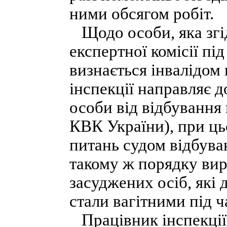
ними обсягом робіт.
Щодо особи, яка згід
експертної комісії пі
визнається інвалідом
інспекції направляє д
особи від відбування п
КВК України), при ц
питань судом відбува
такому ж порядку ви
засуджених осіб, які д
стали вагітними під ч
Працівник інспекції