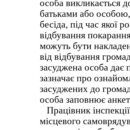
особа викликається до
батьками або особою, 
бесіда, під час якої 
відбування покарання,
можуть бути накладен
від відбування громад
засуджена особа дає 
зазначає про ознайом
засуджених до громад
особа заповнює анкет
Працівник інспекції 
місцевого самоврядув