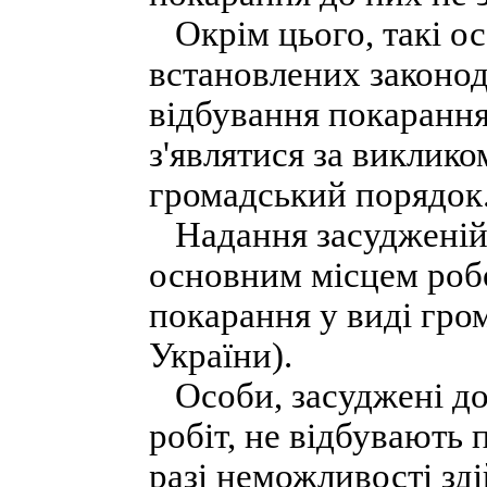
Окрім цього, такі ос
встановлених законод
відбування покарання
з'являтися за виклико
громадський порядок
Надання засудженій 
основним місцем роб
покарання у виді гром
України).
Особи, засуджені до
робіт, не відбувають 
разі неможливості зд