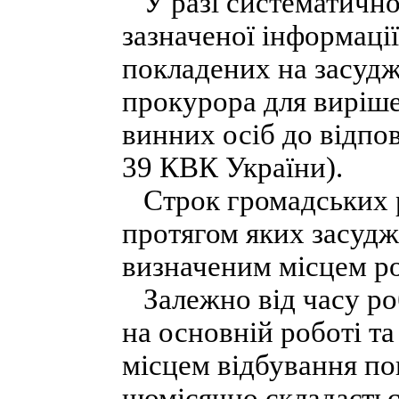
У разі систематично
зазначеної інформації
покладених на засудж
прокурора для виріш
винних осіб до відпов
39 КВК України).
Строк громадських р
протягом яких засудж
визначеним місцем роб
Залежно від часу ро
на основній роботі т
місцем відбування п
щомісячно складаєтьс