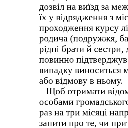
дозвіл на виїзд за ме
їх у відрядження з мі
проходження курсу лік
родича (подружжя, бат
рідні брати й сестри, 
повинно підтверджув
випадку виноситься м
або відмову в ньому.
Щоб отримати відом
особами громадського
раз на три місяці нап
запити про те, чи пр