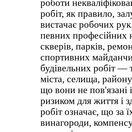
роботи некваліфікова
робіт, як правило, за
вистачає робочих рук,
певних професійних 
скверів, парків, ремо
спортивних майданчи
будівельних робіт — 
міста, селища, району
що вони не пов'язані
ризиком для життя і з
робіт означає, що за
винагороди, компенс