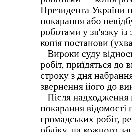
Президента України п
покарання або невідб
роботами у зв'язку і
копія постанови (ухва
Вироки суду відносн
робіт, приїдяться до 
строку з дня набранн
звернення його до вик
Після надходження к
покарання відомості 
громадських робіт, р
обліку, на кожного з