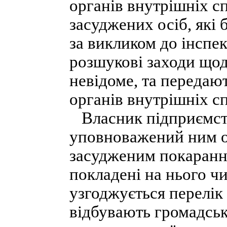
органів внутрішніх с
засуджених осіб, які
за викликом до інспек
розшукові заходи щод
невідоме, та передают
органів внутрішніх с
Власник підприємства
уповноважений ним о
засудженим покарання 
покладені на нього ч
узгоджується перелік 
відбувають громадські