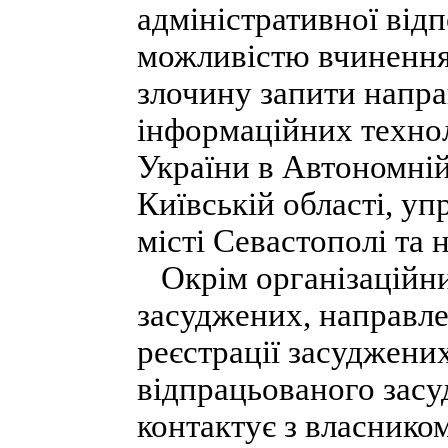
адміністративної відп
можливістю вчинення
злочину запити напра
інформаційних техно
України в Автономній 
Київській області, у
місті Севастополі та 
Окрім організаційних
засуджених, направле
реєстрації засуджених
відпрацьованого засу
контактує з власнико