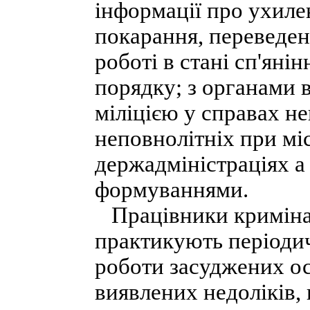
інформації про ухиле
покарання, переведен
роботі в стані сп'яні
порядку; з органами 
міліцією у справах н
неповнолітніх при мі
держадміністраціях а
формуваннями.
Працівники кримінал
практикують періодич
роботи засуджених ос
виявлених недоліків,