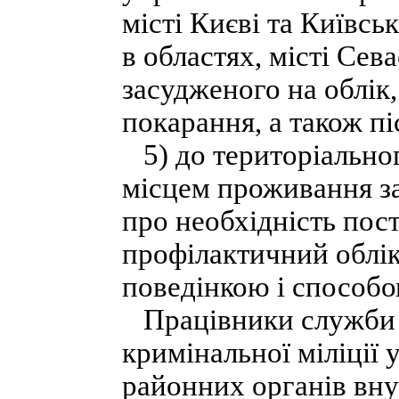
місті Києві та Київсь
в областях, місті Сев
засудженого на облік,
покарання, а також пі
5) до територіальног
місцем проживання з
про необхідність пост
профілактичний облік 
поведінкою і способо
Працівники служби ді
кримінальної міліції 
районних органів внут