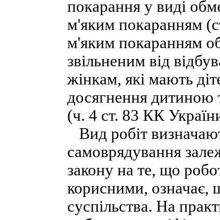
покарання у виді обм
м'яким покаранням (ст
м'яким покаранням о
звільненим від відбув
жінкам, які мають діт
досягнення дитиною тр
(ч. 4 ст. 83 КК України
Вид робіт визначают
самоврядування залеж
закону на те, що робо
корисними, означає, 
суспільства. На практ