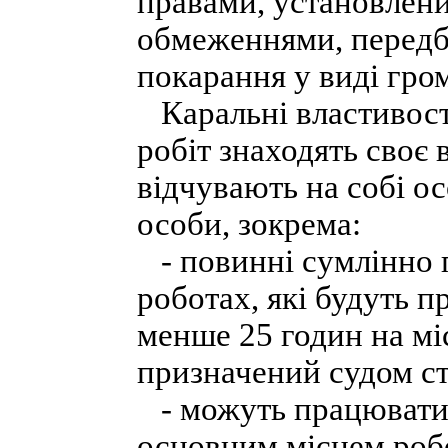
правами, установлени
обмеженнями, передб
покарання у виді гром
Каральні властивост
робіт знаходять своє 
відчувають на собі ос
особи, зокрема:
- повинні сумлінно п
роботах, які будуть п
менше 25 годин на мі
призначений судом ст
- можуть працювати п
основним місцем робо