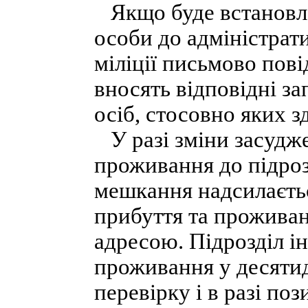
Якщо буде встановле
особи до адміністрат
міліції письмово пов
вносять відповідні за
осіб, стосовно яких 
У разі зміни засудж
проживання до підроз
мешкання надсилаєтьс
прибуття та проживан
адресою. Підрозділ і
проживання у десятид
перевірку і в разі по