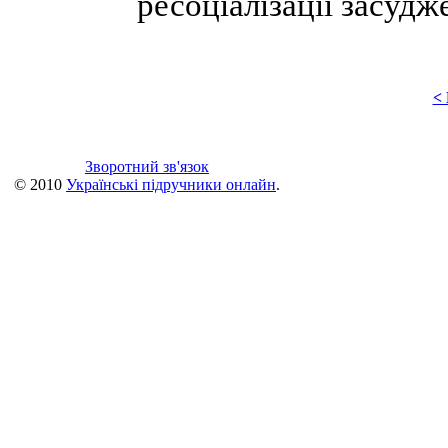
ресоціалізації засудж
<
Зворотний зв'язок
© 2010
Українські підручники онлайн
.