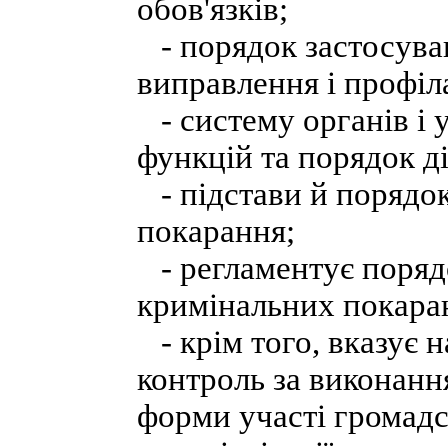
обов'язків;
- порядок застосуван
виправлення і профіл
- систему органів і 
функцій та порядок ді
- підстави й порядок
покарання;
- регламентує порядо
кримінальних покара
- крім того, вказує н
контроль за виконанн
форми участі громадс