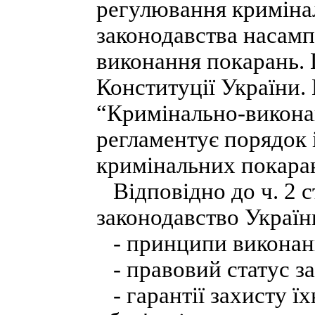
регулювання криміна
законодавства насампе
виконання покарань. Ц
Конституції України. 
“Кримінально-викона
регламентує порядок 
кримінальних покара
Відповідно до ч. 2 с
законодавство Україн
- принципи виконанн
- правовий статус з
- гарантії захисту їх