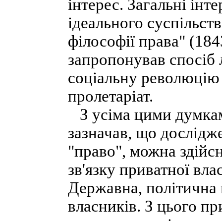
інтерес. Загальні ін
ідеального суспільств
філософії права" (184
запропонував спосіб 
соціальну революцію 
пролетаріат.
З усіма цими думками
зазначав, що дослідже
"право", можна здійс
зв'язку приватної вла
Державна, політична 
власників. З цього пр