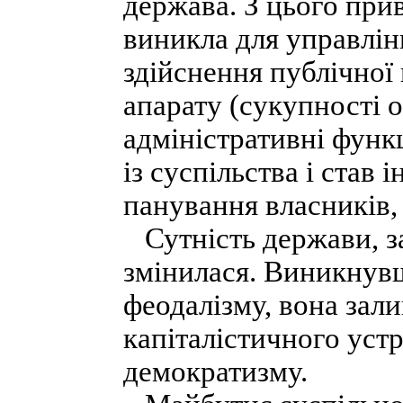
держава. З цього при
виникла для управлін
здійснення публічної
апарату (сукупності 
адміністративні функ
із суспільства і став
панування власників,
Сутність держави, за
змінилася. Виникнув
феодалізму, вона зал
капіталістичного уст
демократизму.