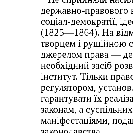
державно-правового в
соціал-демократії, і
(1825—1864). На відмі
творцем і рушійною с
джерелом права — де
необхідний засіб розв
інститут. Тільки пра
регулятором, установ
гарантувати їх реаліз
законам, а суспільних
маніфестаціями, пода
законодавства.