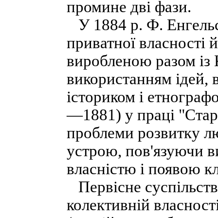
промине дві фази.
У 1884 р. Ф. Енгельс
приватної власності й
виробленою разом із 
використанням ідей,
істориком і етнограф
—1881) у праці "Стар
проблеми розвитку лю
устрою, пов'язуючи 
власністю і появою кл
Первісне суспільство
колективній власності