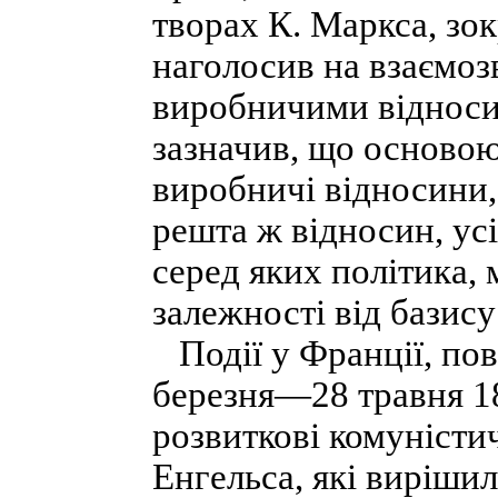
творах К. Маркса, зок
наголосив на взаємоз
виробничими відноси
зазначив, що основою
виробничі відносини, 
решта ж відносин, усі
серед яких політика, 
залежності від базису
Події у Франції, пов
березня—28 травня 18
розвиткові комуністич
Енгельса, які виріши