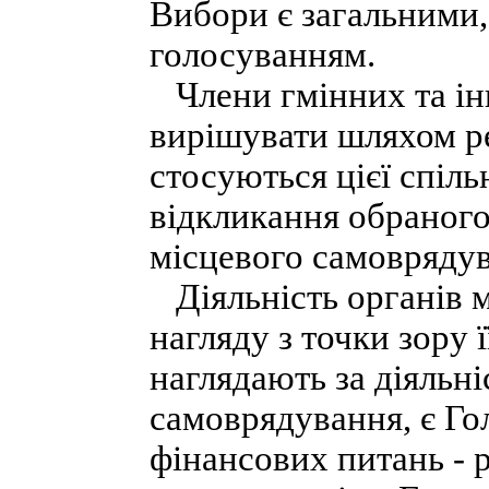
Вибори є загальними,
голосуванням.
Члени гмінних та ін
вирішувати шляхом р
стосуються цієї спіль
відкликання обраного
місцевого самовряду
Діяльність органів м
нагляду з точки зору 
наглядають за діяльн
самоврядування, є Гол
фінансових питань - 