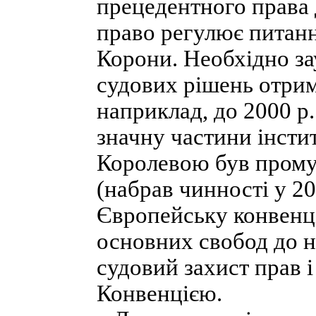
прецедентного права 
право регулює питанн
Корони. Необхідно за
судових рішень отрим
наприклад, до 2000 р
значну частини інсти
Королевою був прому
(набрав чинності у 20
Європейську конвенц
основних свобод до н
судовий захист прав 
Конвенцією.