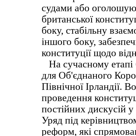
судами або оголошую
британської конституц
боку, стабільну взаєм
іншого боку, забезпеч
конституції щодо відн
На сучасному етапі 
для Об'єднаного Корол
Північної Ірландії. В
проведення конститу
постійних дискусій у
Уряд під керівництво
реформ, які спрямован