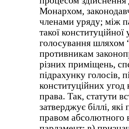
процесом здійснення 
Монархом, законодав
членами уряду; між 
такої конституційної
голосування шляхом “
противникам законоп
різних приміщень, сп
підрахунку голосів, п
конституційних угод 
права. Так, статути 
затверджує біллі, які
правом абсолютного в
парламент; в) признач