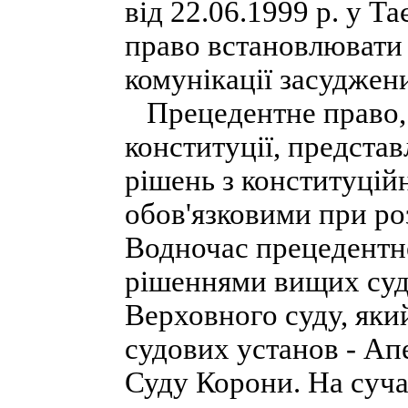
від 22.06.1999 р. у Т
право встановлювати 
комунікації засуджен
Прецедентне право, 
конституції, предста
рішень з конституційн
обов'язковими при ро
Водночас прецедентн
рішеннями вищих судо
Верховного суду, яки
судових установ - Ап
Суду Корони. На суча