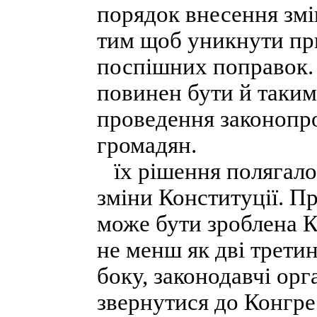
порядок внесення змі
тим щоб уникнути пр
поспішних поправок. 
повинен бути й таким
проведення законопрое
громадян.
їх рішення полягало 
зміни Конституції. П
може бути зроблена К
не менш як дві третин
боку, законодавчі ор
звернутися до Конгре