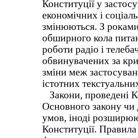
Конституції у застос
економічних і соціал
змінюються. З роками
обширного кола питан
роботи радіо і телеб
обвинувачених за кр
зміни меж застосуван
істотних текстуальних
Закони, проведені К
Основного закону чи 
умов, іноді розширюю
Конституції. Правила