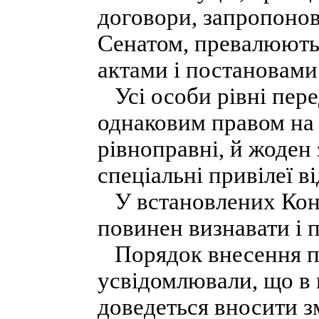
договори, запропонов
Сенатом, превалюють
актами і постановами
Усі особи рівні пере
однаковим правом на 
рівноправні, й жоден
спеціальні привілеї в
У встановлених Кон
повинен визнавати і 
Порядок внесення по
усвідомлювали, що в 
доведеться вносити з