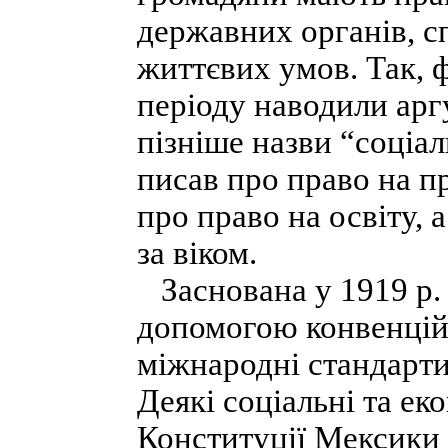
державних органів, с
життєвих умов. Так, 
періоду наводили арг
пізніше назви “соціа
писав про право на п
про право на освіту, 
за віком.
Заснована у 1919 р. 
допомогою конвенцій 
міжнародні стандарти
Деякі соціальні та ек
Конституції Мексики 