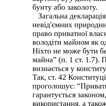
бунту або заколоту.
Загальна декларація 
невід'ємних природн
право приватної влас
володіти майном як од
Ніхто не може бути б
майна” (п. 1 ст. 1.7).
визнається у констит
Так, ст. 42 Конституці
проголошує: “Приватн
гарантується законом,
використання, а також