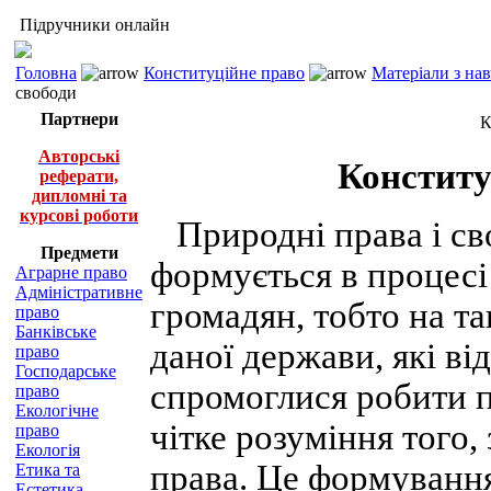
Підручники онлайн
Головна
Конституційне право
Матеріали з на
свободи
Партнери
К
Авторські
Конститу
реферати,
дипломні та
курсові роботи
Природні права і сво
Предмети
формується в процесі
Аграрне право
Адміністративне
громадян, тобто на т
право
Банківське
даної держави, які ві
право
Господарське
спромоглися робити п
право
Екологічне
чітке розуміння того,
право
Екологія
права. Це формування
Етика та
Естетика