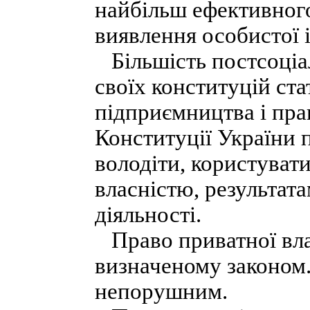
найбільш ефективного
виявлення особистої і
Більшість постсоціа
своїх конституцій ст
підприємництва і прав
Конституції України 
володіти, користуват
власністю, результата
діяльності.
Право приватної влас
визначеному законом.
непорушним.