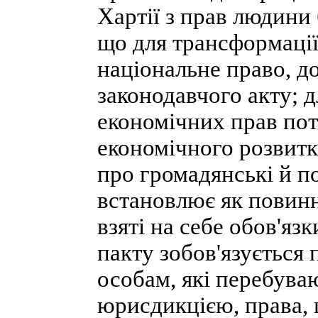
Хартії з прав людини 
що для трансформаці
національне право, д
законодавчого акту; д
економічних прав пот
економічного розвит
про громадянські й п
встановлює як повинн
взяті на себе обов'яз
пакту зобов'язується 
особам, які перебувают
юрисдикцією, права, щ