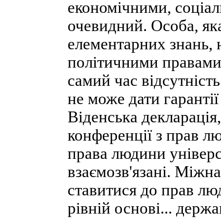
економічними, соціа
очевидний. Особа, як
елементарних знань, 
політичними правами 
самий час відсутність
не може дати гаранті
Віденська декларація
конференції з прав лю
права людини універса
взаємозв'язані. Міжн
ставитися до прав лю
рівній основі... держ