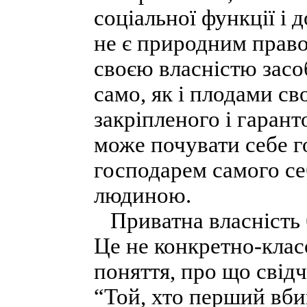
соціальної функції і д
не є природним право
своєю власністю засо
само, як і плодами сво
закріпленого і гаран
може почувати себе г
господарем самого се
людиною.
Приватна власність б
Це не конкретно-клас
поняття, про що свід
“Той, хто перший вбив