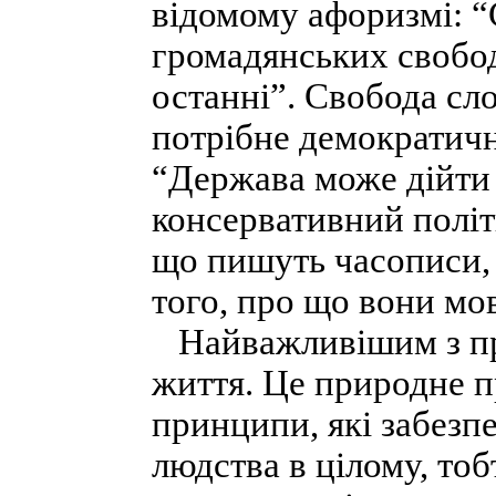
відомому афоризмі: “
громадянських свобод,
останні”. Свобода сл
потрібне демократичн
“Держава може дійти
консервативний політ
що пишуть часописи, 
того, про що вони мо
Найважливішим з пр
життя. Це природне п
принципи, які забезп
людства в цілому, тоб