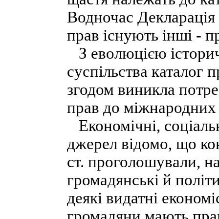
Водночас Декларація 
прав існують інші - п
З еволюцією історич
суспільства каталог 
згодом виникла потр
прав до міжнародних 
Економічні, соціальн
джерел відомо, що ко
ст. проголошували, на
громадянські й політи
деякі видатні економі
громадяни мають прав