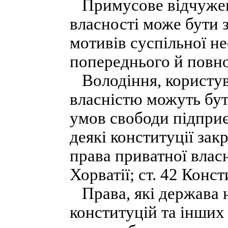
Примусове відчуженн
власності може бути 
мотивів суспільної не
попереднього й повно
Володіння, користув
власністю можуть бут
умов свободи підприє
деякі конституції зак
права приватної власн
Хорватії; ст. 42 Конст
Права, які держава 
конституцій та інших