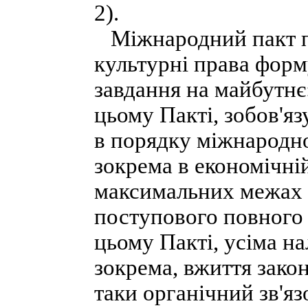
2).
Міжнародний пакт пр
культурні права форм
завдання на майбутнє
цьому Пакті, зобов'яз
в порядку міжнародно
зокрема в економічній
максимальних межах 
поступового повного 
цьому Пакті, усіма 
зокрема, вжиття законо
таки органічний зв'я