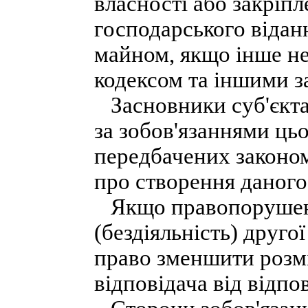
власності або закріпл
господарського відан
майном, якщо інше н
кодексом та іншими з
Засновники суб'єкта
за зобов'язаннями цьо
передбачених законо
про створення даного 
Якщо правопорушенн
(бездіяльність) друго
право зменшити розмі
відповідача від відпо