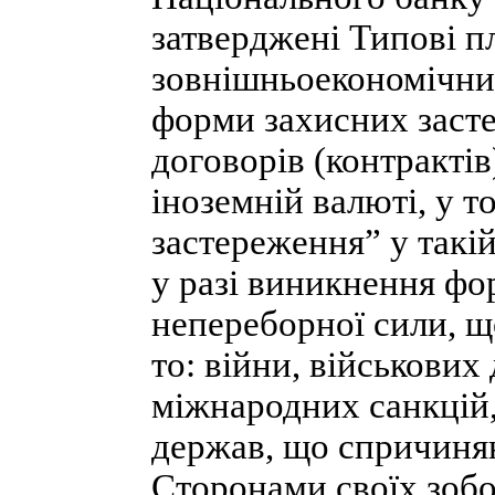
затверджені Типові п
зовнішньоекономічних
форми захисних заст
договорів (контракті
іноземній валюті, у 
застереження” у такі
у разі виникнення фо
непереборної сили, що
то: війни, військових
міжнародних санкцій
держав, що спричиня
Сторонами своїх зобо