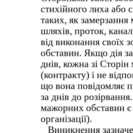
стихійного лиха або 
таких, як замерзання 
шляхів, проток, канал
від виконання своїх з
обставин. Якщо дія з
днів, кожна зі Сторін
(контракту) і не відпо
що вона повідомляє п
за днів до розірвання
мажорних обставин є 
організації).
Виникнення зазначен