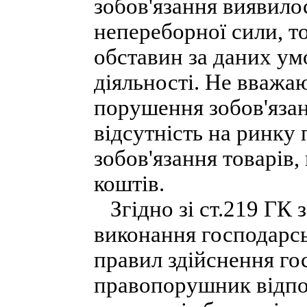
зобов'язання виявило
непереборної сили, т
обставин за даних ум
діяльності. Не вважа
порушення зобов'яза
відсутність на ринку
зобов'язання товарів,
коштів.
Згідно зі ст.219 ГК 
виконання господарс
правил здійснення го
правопорушник відпо