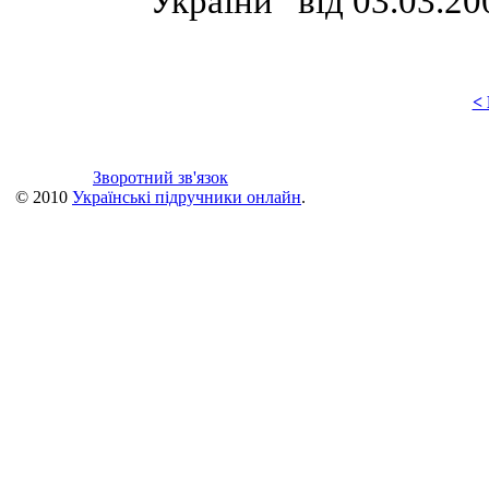
України” від 03.03.20
<
Зворотний зв'язок
© 2010
Українські підручники онлайн
.