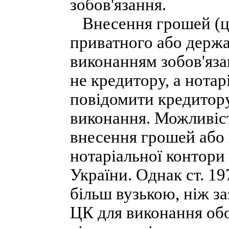
зобов'язання.
Внесення грошей (ці
приватного або держа
виконанням зобов'яза
не кредитору, а нотар
повідомити кредитору
виконання. Можливіс
внесення грошей або 
нотаріальної контори
України. Однак ст. 19
більш вузькою, ніж за
ЦК для виконання обо