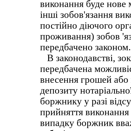
виконання буде нове 
інші зобов'язання ви
постійно діючого орг
проживання) зобов 'я
передбачено законом.
В законодавстві, зокр
передбачена можливі
внесення грошей або 
депозиту нотаріально
боржнику у разі відсу
прийняття виконання 
випадку боржник вва