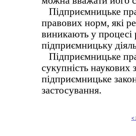
можна вважати його 
Підприємницьке прав
правових норм, які р
виникають у процесі 
підприємницьку діяль
Підприємницьке прав
сукупність наукових 
підприємницьке закон
застосування.
<