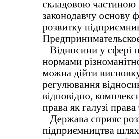
складовою частиною 
законодавчу основу ф
розвитку підприємниц
Предпринимательское 
Відносини у сфері п
нормами різноманітно
можна дійти висновк
регулювання відносин
відповідно, комплекс
права як галузі права 
Держава сприяє розв
підприємництва шлях