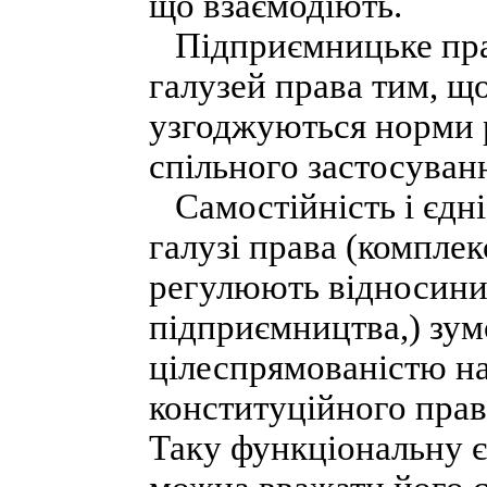
що взаємодіють.
Підприємницьке прав
галузей права тим, що
узгоджуються норми р
спільного застосуван
Самостійність і єдні
галузі права (комплек
регулюють відносини,
підприємництва,) зум
цілеспрямованістю на
конституційного прав
Таку функціональну є