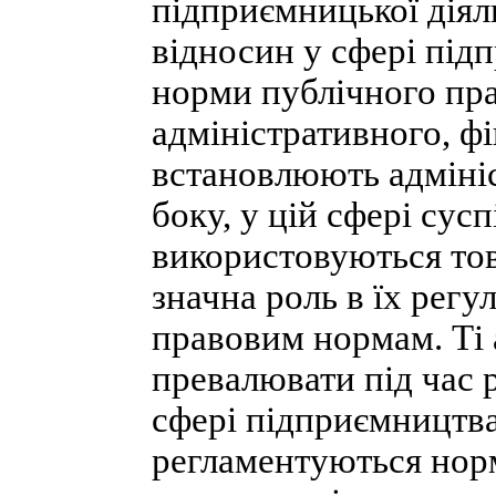
підприємницької діял
відносин у сфері під
норми публічного пра
адміністративного, ф
встановлюють адмініс
боку, у цій сфері су
використовуються то
значна роль в їх рег
правовим нормам. Ті
превалювати під час 
сфері підприємництва
регламентуються норм