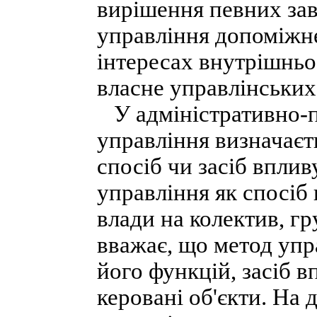
вирішення певних зав
управління допоміжне
інтересах внутрішньо
власне управлінських
У адміністративно-пр
управління визначаєт
спосіб чи засіб вплив
управління як спосіб
влади на колектив, г
вважає, що метод упр
його функцій, засіб в
керовані об'єкти. На