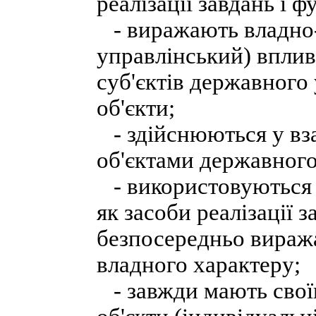
реалізації завдань і 
- виражають владно-
управлінський) вплив
суб'єктів державного 
об'єкти;
- здійснюються у вза
об'єктами державног
- використовуються 
як засоби реалізації з
безпосередньо вираж
владного характеру;
- завжди мають своїм