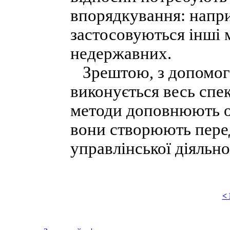
впорядкування: напр
застосовуються інші 
недержавних.
Зрештою, з допомого
виконується весь спек
методи доповнюють од
вони створюють пере
управлінської діяльно
<