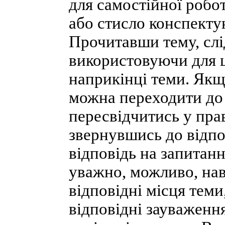
для самостійної робо
або стисло конспекту
Прочитавши тему, слі
використовуючи для ц
наприкінці теми. Якщ
можна переходити до 
пересвідчитись у прав
звернувшись до відпо
відповідь на запитанн
уважно, можливо, наві
відповідні місця тем
відповідні зауваженн