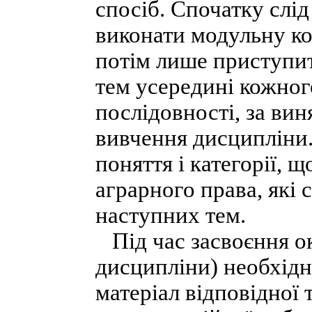
спосіб. Спочатку слід
виконати модульну кон
потім лише приступит
тем усередині кожног
послідовності, за вин
вивчення дисципліни.
поняття і категорії, 
аграрного права, які 
наступних тем.
Під час засвоєння о
дисципліни) необхід
матеріал відповідної 