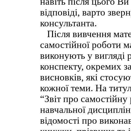
навіть після цього Ви
відповіді, варто звер
консультанта.
Після вивчення мате
самостійної роботи м
виконують у вигляді
конспекту, окремих за
висновків, які стосую
кожної теми. На титу
“Звіт про самостійну 
навчальної дисциплін
відомості про викона