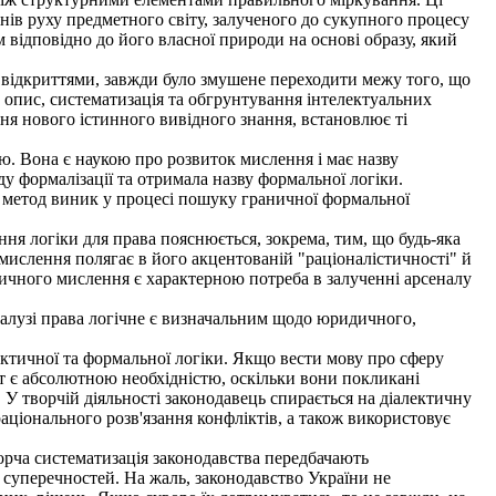
онів руху предметного світу, залученого до сукупного процесу
 відповідно до його власної природи на основі образу, який
и відкриттями, завжди було змушене переходити межу того, що
опис, систематизація та обгрунтування інтелектуальних
ння нового істинного вивідного знання, встановлює ті
ою. Вона є наукою про розвиток мислення і має назву
у формалізації та отримала назву формальної логіки.
й метод виник у процесі пошуку граничної формальної
ня логіки для права пояснюється, зокрема, тим, що будь-яка
мислення полягає в його акцентованій "раціоналістичності" й
дичного мислення є характерною потреба в залученні арсеналу
галузі права логічне є визначальним щодо юридичного,
тичної та формальної логіки. Якщо вести мову про сферу
ут є абсолютною необхідністю, оскільки вони покликані
. У творчій діяльності законодавець спирається на діалектичну
раціонального розв'язання конфліктів, а також використовує
ворча систематизація законодавства передбачають
суперечностей. На жаль, законодавство України не