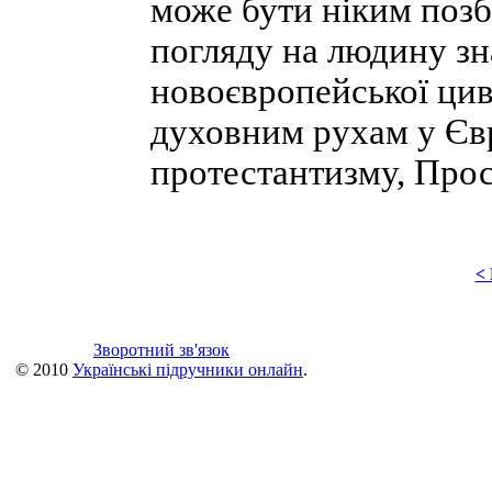
може бути ніким позб
погляду на людину з
новоєвропейської циві
духовним рухам у Єв
протестантизму, Прос
<
Зворотний зв'язок
© 2010
Українські підручники онлайн
.