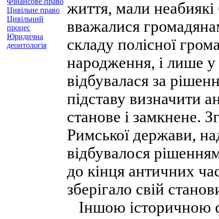
Фінансове право
життя, мали неабиякі 
Цивільне право
Цивільний
вважалися громадянам
процес
Юридична
складу полісної гром
деонтологія
народження, і лише у
відбувалася за рішен
підставу визначити а
станове і замкнене. З
Римської держави, на
відбувалося рішення
до кінця античних ча
зберігало свій станов
Іншою історичною ф