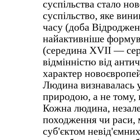
суспільства стало но
суспільство, яке вини
часу (доба Відроджен
найактивніше формув
(середина XVII — сер
відмінністю від антич
характер новоєвропей
Людина визнавалась у
природою, а не тому,
Кожна людина, незалеж
походження чи раси, 
суб'єктом невід'ємних