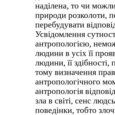
наділена, то чи можл
природи розколоти, п
перебудувати відпові
Усвідомлення сутност
антропологією, немо
людини в усіх її проя
людини, її здібності, 
тому визначення прав
антропологічного мом
антропологія відпові
зла в світі, сенс люд
поведінки, тобто злоч