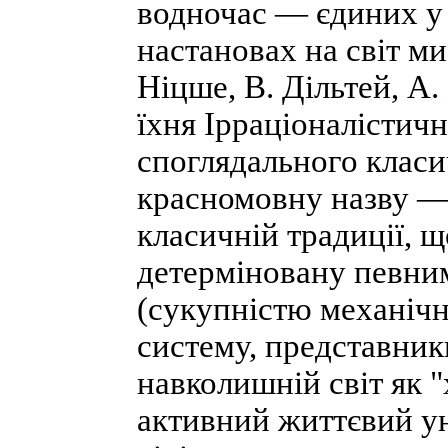
водночас — єдиних у 
настановах на світ ми
Ніцше, В. Дільтей, А.
їхня Ірраціоналістич
споглядального класи
красномовну назву — 
класичній традиції, щ
детерміновану певни
(сукупністю механічн
систему, представник
навколишній світ як 
активний життєвий ун