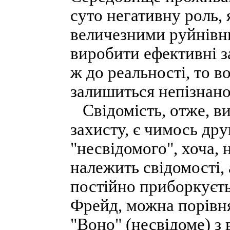
суто негативну роль, 
величезними руйнівн
виробити ефективні з
ж до реальності, то в
залишиться непізнан
Свідомість, отже, в
захисту, є чимось др
"несвідомого", хоча, 
належить свідомості, 
постійно приборкуєть
Фрейд, можна порівня
"Воно" (несвідоме) з