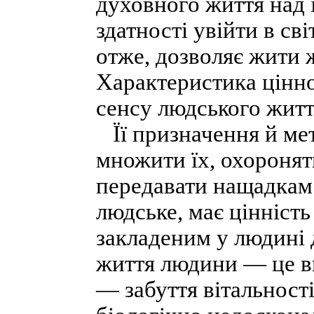
духовного життя над 
здатності увійти в св
отже, дозволяє жити ж
Характеристика цінно
сенсу людського житт
Її призначення й ме
множити їх, охоронят
передавати нащадкам. 
людське, має цінність 
закладеним у людині
життя людини — це ви
— забуття вітальност