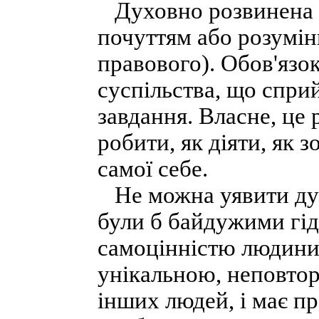
Духовно розвинена 
почуттям або розумін
правового). Обов'язо
суспільства, що спри
завдання. Власне, це
робити, як діяти, як з
самої себе.
Не можна уявити дух
були б байдужими гідн
самоцінністю людини.
унікальною, неповтор
інших людей, і має пр