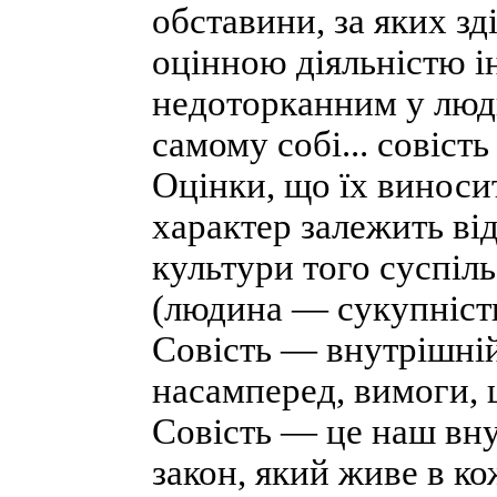
обставини, за яких зд
оцінною діяльністю ін
недоторканним у люди
самому собі... совість
Оцінки, що їх виносит
характер залежить від
культури того суспіл
(людина — сукупність
Совість — внутрішній
насамперед, вимоги, 
Совість — це наш вну
закон, який живе в ко