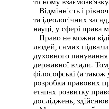
тісному взаємозв'язку
Відмінність і рівноч
та ідеологічних засад
науці, у сфері права 
Право не можна віді
людей, самих підвали
духовного панування в
державної влади. Том
філософські (а також 
розробки правових п
етапах розвитку прав
досліджень, здійснюва