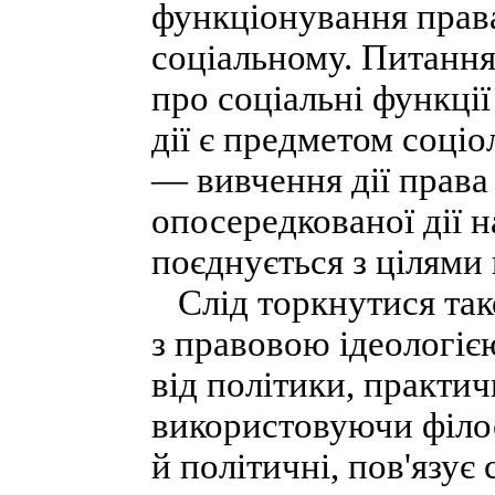
функціонування права 
соціальному. Питання
про соціальні функції
дії є предметом соціо
— вивчення дії права
опосередкованої дії н
поєднується з цілями
Слід торкнутися так
з правовою ідеологіє
від політики, практичн
використовуючи філос
й політичні, пов'язує