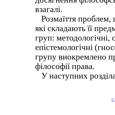
взагалі.
Розмаїття проблем, щ
які складають її пред
груп: методологічні, 
епістемологічні (гнос
групу виокремлено п
філософії права.
У наступних розділах
<