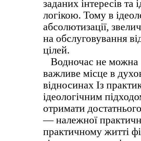
заданих інтересів та
логікою. Тому в ідеол
абсолютизації, звелич
на обслуговування ві
цілей.
Водночас не можна за
важливе місце в духов
відносинах Із практи
ідеологічним підходо
отримати достатнього
— належної практичної
практичному житті філ