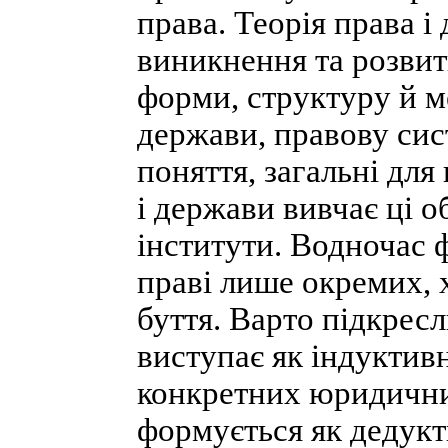
права. Теорія права і
виникнення та розвитк
форми, структуру й м
держави, правову сис
поняття, загальні для
і держави вивчає ці об
інститути. Водночас 
праві лише окремих, 
буття. Варто підкресл
виступає як індуктив
конкретних юридичних
формується як дедукт