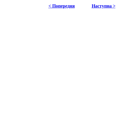
< Попередня
Наступна >