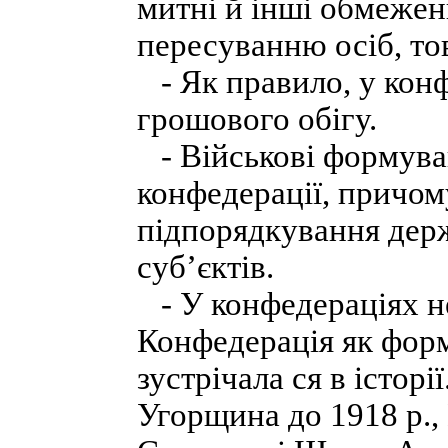
митні й інші обмеже
пересуванню осіб, тов
- Як правило, у конф
грошового обігу.
- Військові формува
конфедерації, причому
підпорядкування держ
суб’єктів.
- У конфедераціях н
Конфедерація як форм
зустрічала ся в істор
Угорщина до 1918 р., 