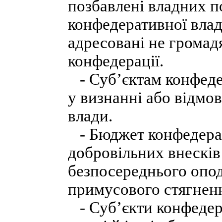
позбавлені владних п
конфедеративної влади
адресовані не громад
конфедерації.
- Суб’єктам конфеде
у визнанні або відмов
влади.
- Бюджет конфедерац
добровільних внесків 
безпосереднього опод
примусового стягненн
- Суб’єкти конфедер