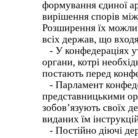
формування єдиної арм
вирішення спорів між
Розширення їх можлив
всіх держав, що входя
- У конфедераціях ут
органи, котрі необхід
постають перед конф
- Парламент конфеде
представницькими орг
зобов’язують своїх д
виданих їм інструкцій
- Постійно діючі дер