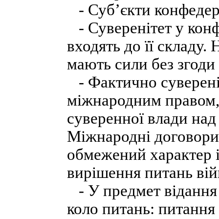
- Суб’єкти конфедера
- Суверенітет у кон
входять до її складу.
мають сили без згоди 
- Фактично сувереніт
міжнародним правом, 
суверенної влади над
Міжнародні договори
обмежений характер і
вирішення питань вій
- У предмет відання 
коло питань: питання 