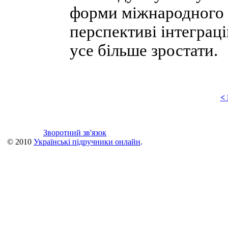
форми міжнародного с
перспективі інтеграц
усе більше зростати.
<
Зворотний зв'язок
© 2010
Українські підручники онлайн
.