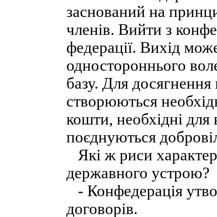
заснований на принцип
членів. Вийти з конфе
федерації. Вихід може
одностороннього воле
базу. Для досягнення
створюються необхідн
кошти, необхідні для 
поєднуються доброві
Які ж риси характер
державного устрою?
- Конфедерація утво
договорів.