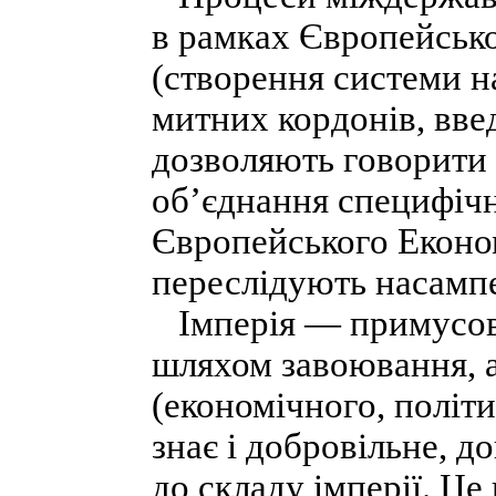
в рамках Європейськ
(створення системи н
митних кордонів, вве
дозволяють говорити
об’єднання специфічн
Європейського Еконо
переслідують насампе
Імперія — примусове
шляхом завоювання, 
(економічного, політи
знає і добровільне, 
до складу імперії. Це 