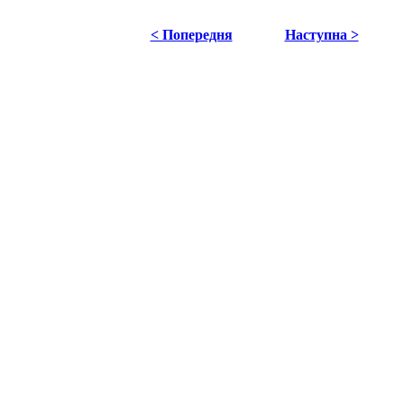
< Попередня
Наступна >