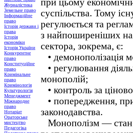
при цьому економічн
Журналістика
Земельне право
суспільства. Тому існ
Інформаційне
право
регулюється та регла
Історія держави і
права
з найпоширеніших на
Історія
економіки
сектора, зокрема, є:
Історія України
Конкурентне
• демонополізація м
право
Конституційне
• регулювання діяльн
право
Кримінальне
монополій;
право
Кримінологія
• контроль за ціново
Культурологія
Менеджмент
• попередження, при
Міжнародне
право
законодавства.
Нотаріат
Ораторське
Монополізм — стан ек
мистецтво
Педагогіка