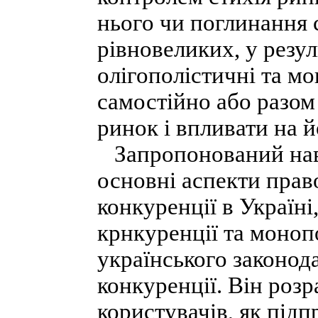
нього чи поглинання 
рівновеликих, у резу
олігополістичні та мо
самостійно або разо
ринок і впливати на й
Запропонований нав
основні аспекти прав
конкуренції в Україні
крнкуренції та моноп
українського законод
конкуренції. Він роз
користувачів, як підп