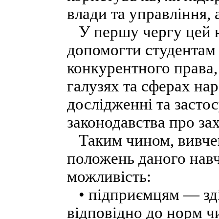
влади та управління, 
У першу чергу цей н
допомогти студентам 
конкурентного права,
галузях та сферах на
дослідженні та засто
законодавства про зах
Таким чином, вивчен
положень даного навч
можливість:
• підприємцям — зді
відповідно до норм ч