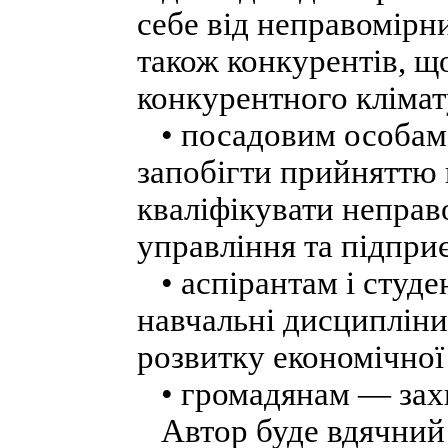
себе від неправомірни
також конкурентів, щ
конкурентного клімат
• посадовим особам 
запобігти прийняттю 
кваліфікувати неправо
управління та підпри
• аспірантам і студе
навчальні дисципліни
розвитку економічної
• громадянам — захис
Автор буде вдячний з