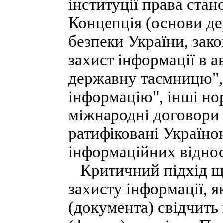
інституції права стан
Концепція (основи де
безпеки України, зак
захист інформації в 
державну таємницю",
інформацію", інші но
міжнародні договори 
ратифіковані Україно
інформаційних відно
Критичний підхід що
захисту інформації, 
(документа) свідчить 