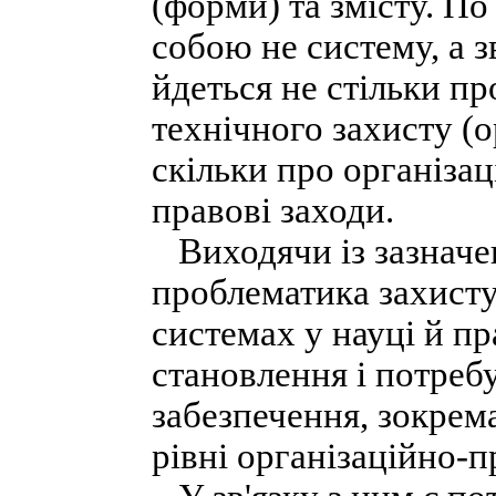
(форми) та змісту. По
собою не систему, а 
йдеться не стільки п
технічного захисту (о
скільки про організац
правові заходи.
Виходячи із зазначе
проблематика захисту
системах у науці й пр
становлення і потреб
забезпечення, зокрема
рівні організаційно-п