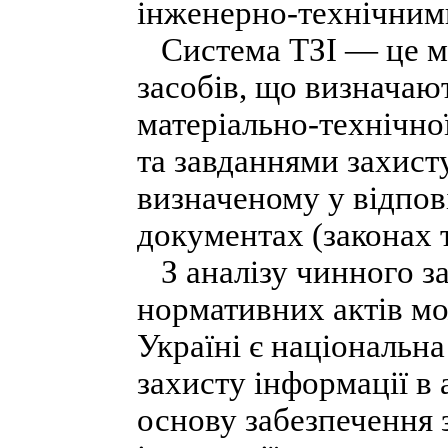
інженерно-технічним
Система ТЗІ — це м
засобів, що визначают
матеріально-технічної
та завданнями захисту
визначеному у відпо
документах (законах т
З аналізу чинного за
нормативних актів мо
Україні є національн
захисту інформації в
основу забезпечення з