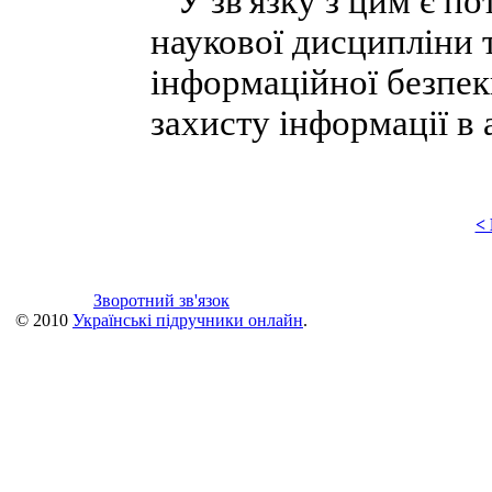
У зв'язку з цим є по
наукової дисципліни те
інформаційної безпеки
захисту інформації в
<
Зворотний зв'язок
© 2010
Українські підручники онлайн
.