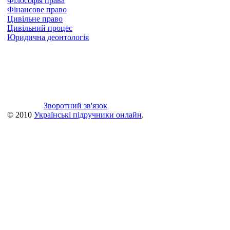
Філософія права
Фінансове право
Цивільне право
Цивільний процес
Юридична деонтологія
Зворотний зв'язок
© 2010
Українські підручники онлайн
.