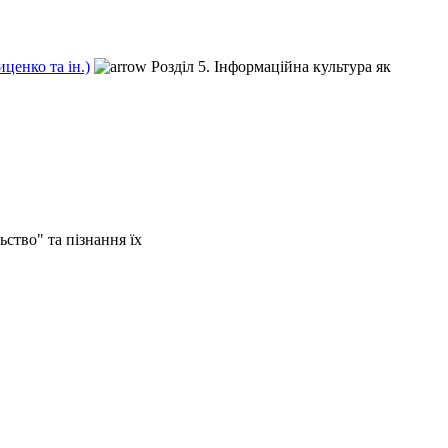
ценко та ін.)
Розділ 5. Інформаційна культура як
ьство" та пізнання їх