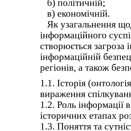
б) політичній;
в) економічній.
Як узагальнення щод
інформаційного суспі
створюється загроза 
інформаційній безпец
регіонів, а також бе
1.1. Історія (онтолог
вираження спілкуван
1.2. Роль інформації 
історичних етапах ро
1.3. Поняття та сутні