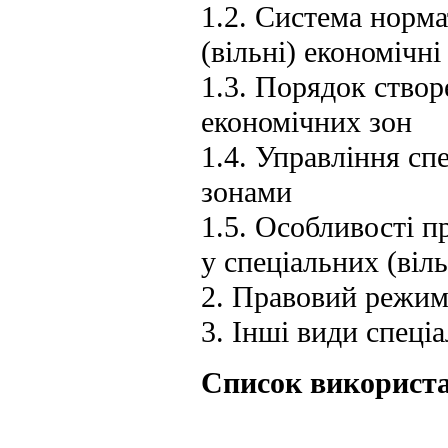
1.2. Система норма
(вільні) економічні
1.3. Порядок створе
економічних зон
1.4. Управління с
зонами
1.5. Особливості 
у спеціальних (віл
2. Правовий режим 
3. Інші види спец
Список використа