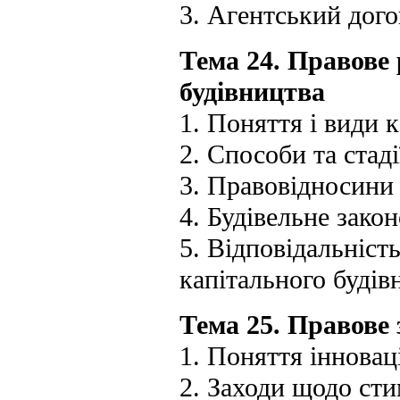
3. Агентський дого
Тема 24. Правове
будівництва
1. Поняття і види 
2. Способи та стад
3. Правовідносини 
4. Будівельне зако
5. Відповідальніст
капітального будів
Тема 25. Правове 
1. Поняття інноваці
2. Заходи щодо сти