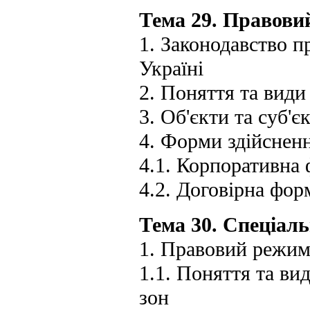
Тема 29. Правови
1. Законодавство п
Україні
2. Поняття та види
3. Об'єкти та суб'
4. Форми здійсненн
4.1. Корпоративна 
4.2. Договірна фор
Тема 30. Спеціал
1. Правовий режим
1.1. Поняття та ви
зон