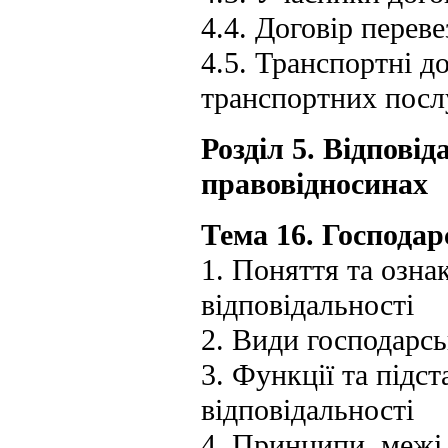
4.4. Договір перев
4.5. Транспортні д
транспортних посл
Розділ 5. Відпові
правовідносинах
Тема 16. Господар
1. Поняття та озна
відповідальності
2. Види господарсь
3. Функції та підс
відповідальності
4. Принципи, межі 