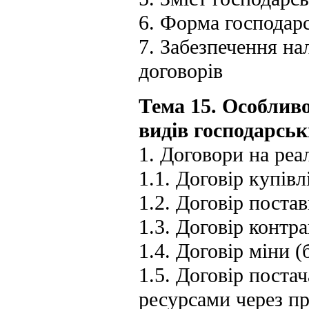
6. Форма господар
7. Забезпечення н
договорів
Тема 15. Особлив
видів господарськ
1. Договори на реа
1.1. Договір купів
1.2. Договір поста
1.3. Договір контра
1.4. Договір міни (
1.5. Договір пост
ресурсами через п