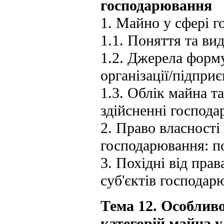
господарювання
1. Майно у сфері 
1.1. Поняття та ви
1.2. Джерела форму
організації/підпри
1.3. Облік майна т
здійсненні господа
2. Право власності
господарювання: по
3. Похідні від пра
суб'єктів господар
Тема 12. Особлив
категорій майна 