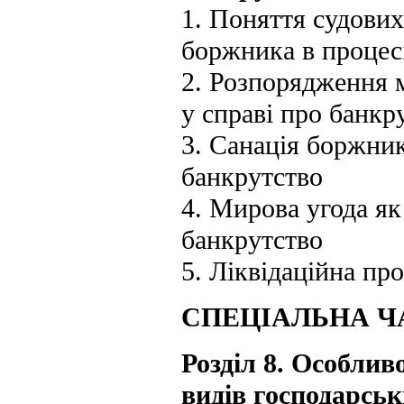
1. Поняття судови
боржника в процес
2. Розпорядження 
у справі про банкр
3. Санація боржник
банкрутство
4. Мирова угода як
банкрутство
5. Ліквідаційна пр
СПЕЦІАЛЬНА Ч
Розділ 8. Особли
видів господарськ