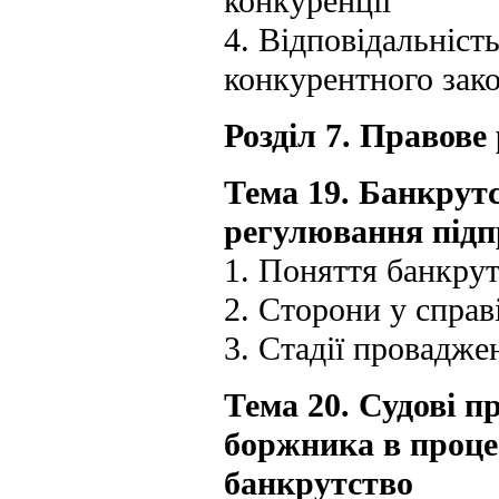
конкуренції
4. Відповідальніс
конкурентного зак
Розділ 7. Правов
Тема 19. Банкрут
регулювання підп
1. Поняття банкрут
2. Сторони у справ
3. Стадії провадже
Тема 20. Судові п
боржника в проце
банкрутство