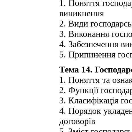
1. Поняття господа
виникнення
2. Види господарсь
3. Виконання госпо
4. Забезпечення ви
5. Припинення гос
Тема 14. Господар
1. Поняття та озна
2. Функції господа
3. Класифікація го
4. Порядок укладен
договорів
5. Зміст господарс