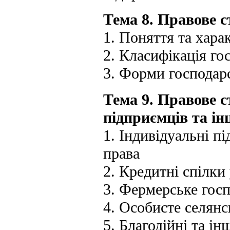
Тема 8. Правове 
1. Поняття та хара
2. Класифікація го
3. Форми господар
Тема 9. Правове 
підприємців та ін
1. Індивідуальні п
права
2. Кредитні спілки
3. Фермерське гос
4. Особисте селянс
5. Благодійні та ін