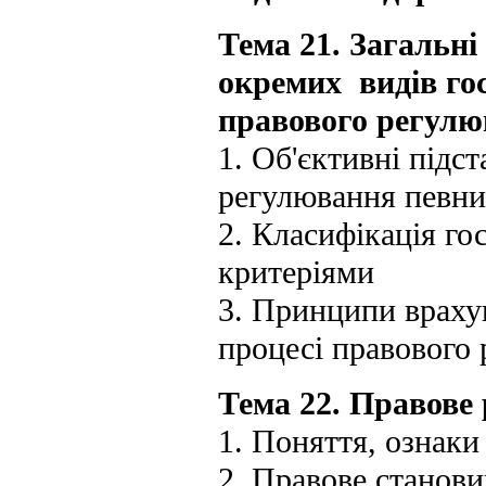
Тема 21. Загальн
окремих видів гос
правового регул
1. Об'єктивні підс
регулювання певни
2. Класифікація го
критеріями
3. Принципи враху
процесі правового
Тема 22. Правове 
1. Поняття, ознаки
2. Правове станови