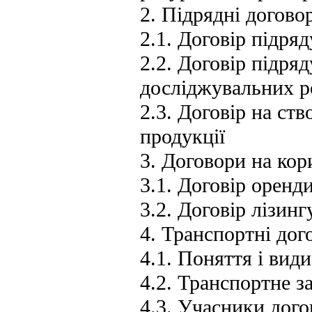
2. Підрядні догово
2.1. Договір підря
2.2. Договір підря
досліджувальних р
2.3. Договір на ств
продукції
3. Договори на ко
3.1. Договір оренд
3.2. Договір лізинг
4. Транспортні дог
4.1. Поняття і вид
4.2. Транспортне з
4.3. Учасники дого