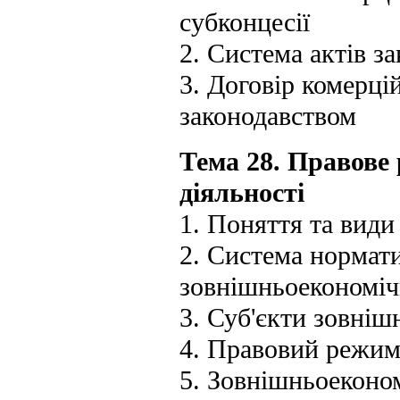
субконцесії
2. Система актів з
3. Договір комерці
законодавством
Тема 28. Правове
діяльності
1. Поняття та види
2. Система нормат
зовнішньоекономіч
3. Суб'єкти зовніш
4. Правовий режим
5. Зовнішньоеконо