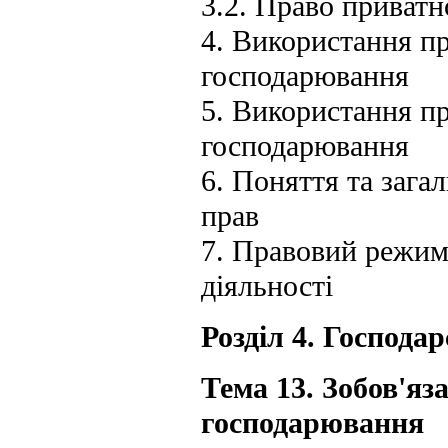
3.2. Право приватн
4. Використання пр
господарювання
5. Використання пр
господарювання
6. Поняття та зага
прав
7. Правовий режим 
діяльності
Розділ 4. Господар
Тема 13. Зобов'яз
господарювання