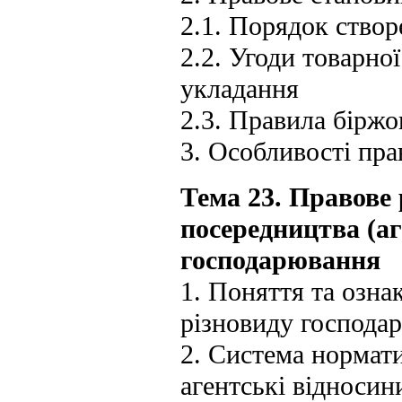
2.1. Порядок створ
2.2. Угоди товарної
укладання
2.3. Правила біржов
3. Особливості пра
Тема 23. Правове
посередництва (аг
господарювання
1. Поняття та озна
різновиду господар
2. Система нормат
агентські відносин