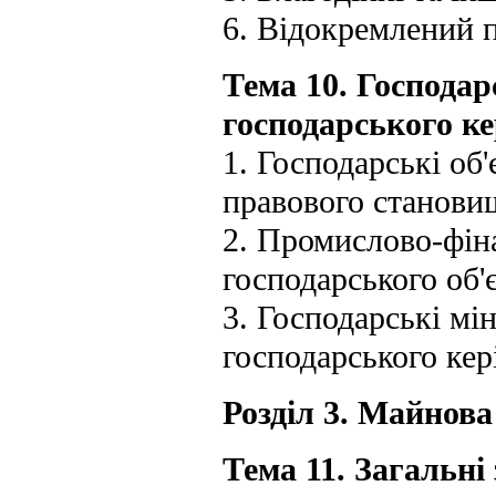
6. Відокремлений п
Тема 10. Господарс
господарського к
1. Господарські об
правового станови
2. Промислово-фін
господарського об'
3. Господарські мін
господарського кер
Розділ 3. Майнов
Тема 11. Загальні