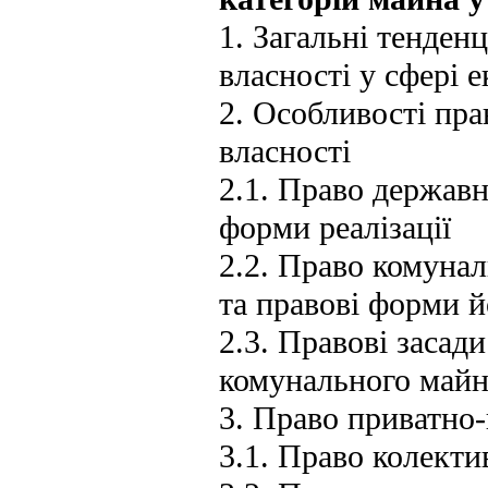
1. Загальні тенден
власності у сфері 
2. Особливості пр
власності
2.1. Право державно
форми реалізації
2.2. Право комунал
та правові форми йо
2.3. Правові засад
комунального майн
3. Право приватно-
3.1. Право колекти