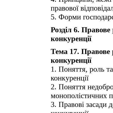
правової відповіда
5. Форми господарс
Розділ 6. Правове
конкуренції
Тема 17. Правове
конкуренції
1. Поняття, роль т
конкуренції
2. Поняття недобро
монополістичних 
3. Правові засади 