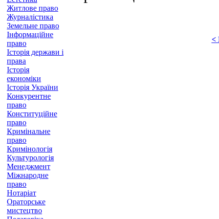
Житлове право
Журналістика
Земельне право
Інформаційне
<
право
Історія держави і
права
Історія
економіки
Історія України
Конкурентне
право
Конституційне
право
Кримінальне
право
Кримінологія
Культурологія
Менеджмент
Міжнародне
право
Нотаріат
Ораторське
мистецтво