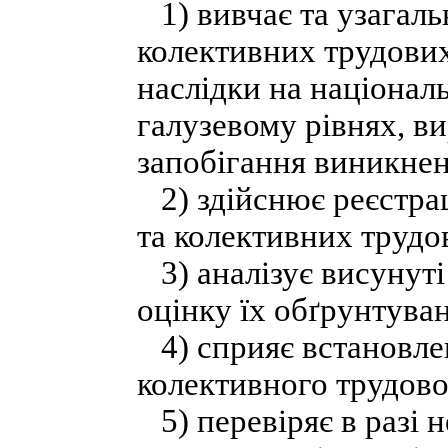
1) вивчає та узагал
колективних трудових 
наслідки на націонал
галузевому рівнях, в
запобігання виникнен
2) здійснює реєстра
та колективних трудов
3) аналізує висунуті
оцінку їх обґрунтува
4) сприяє встановле
колективного трудово
5) перевіряє в разі 