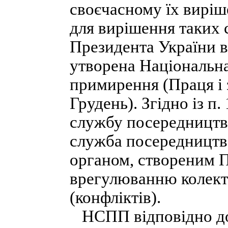
своєчасному їх виріш
для вирішення таких 
Президента України в
утворена Національна
примирення (Праця і з
Грудень). Згідно із 
службу посередництв
служба посередництв
органом, створеним 
врегулюванню колект
(конфліктів).
НСПП відповідно до 