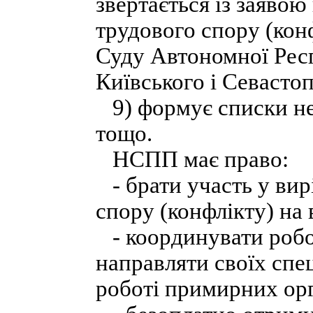
звертається із заяво
трудового спору (кон
Суду Автономної Респ
Київського і Севастоп
9) формує списки не
тощо.
НСПП має право:
- брати участь у вир
спору (конфлікту) на 
- координувати робо
направляти своїх спеці
роботі примирних орг