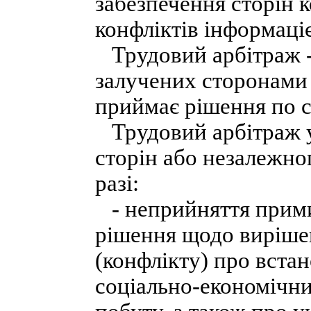
забезпечення сторін 
конфліктів інформаці
Трудовий арбітраж - 
залучених сторонами ф
приймає рішення по с
Трудовий арбітраж ут
сторін або незалежно
разі:
- неприйняття прим
рішення щодо виріше
(конфлікту) про вста
соціально-економічни