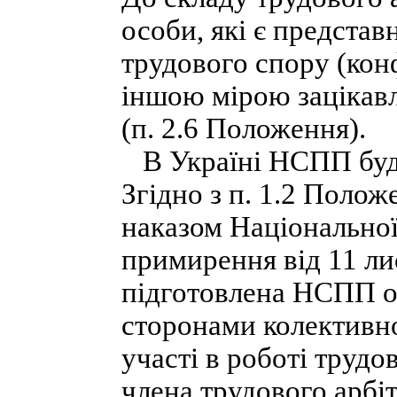
особи, які є предста
трудового спору (конф
іншою мірою зацікавл
(п. 2.6 Положення).
В Україні НСПП буде
Згідно з п. 1.2 Полож
наказом Національної
примирення від 11 лис
підготовлена НСПП осо
сторонами колективно
участі в роботі трудо
члена трудового арбі