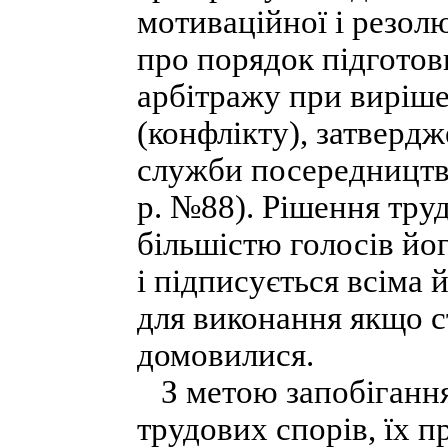
мотиваційної і резол
про порядок підготов
арбітражу при виріше
(конфлікту), затверд
служби посередництва
р. №88). Рішення тру
більшістю голосів йо
і підписується всіма 
для виконання якщо 
домовилися.
З метою запобіганн
трудових спорів, їх 