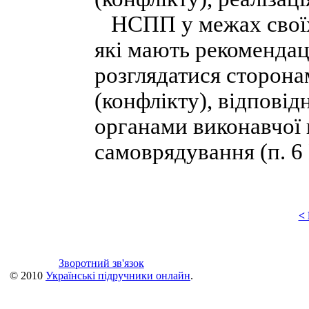
НСПП у межах своїх
які мають рекомендац
розглядатися сторона
(конфлікту), відпові
органами виконавчої 
самоврядування (п. 6
<
Зворотний зв'язок
© 2010
Українські підручники онлайн
.