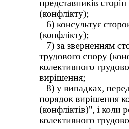
представників сторін
(конфлікту);
6) консультує сторо
(конфлікту);
7) за зверненням сто
трудового спору (кон
колективного трудово
вирішення;
8) у випадках, перед
порядок вирішення к
(конфліктів)", і кол
колективного трудово