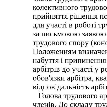
колективного трудово
прийняття рішення по
для участі в роботі 
за письмовою заявою о
трудового спору (конф
Положенням визначено
набуття і припинення
арбітрів до участі у 
обов'язки арбітра, кв
відповідальність арбі
Голова трудового арб
членів. До складу тр