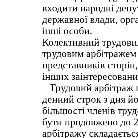
входити народні депу
державної влади, орг
інші особи.
Колективний трудовий
трудовим арбітражем 
представників сторін,
інших заінтересованих
Трудовий арбітраж п
денний строк з дня й
більшості членів тру
бути продовжено до 2
арбітражу складається