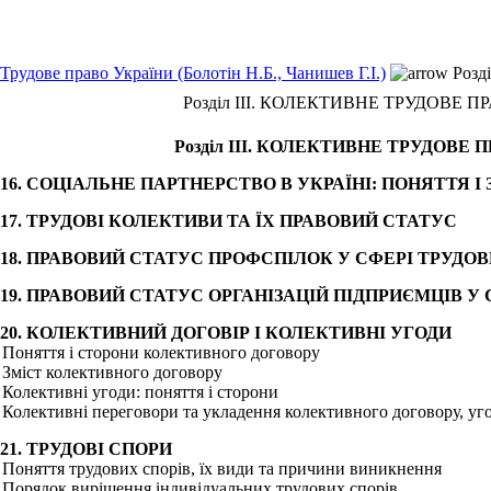
Трудове право України (Болотін Н.Б., Чанишев Г.І.)
Розд
Розділ III. КОЛЕКТИВНЕ ТРУДОВЕ П
Розділ III. КОЛЕКТИВНЕ ТРУДОВЕ 
а 16. СОЦІАЛЬНЕ ПАРТНЕРСТВО В УКРАЇНІ: ПОНЯТТЯ
а 17. ТРУДОВІ КОЛЕКТИВИ ТА ЇХ ПРАВОВИЙ СТАТУС
а 18. ПРАВОВИЙ СТАТУС ПРОФСПІЛОК У СФЕРІ ТРУДО
а 19. ПРАВОВИЙ СТАТУС ОРГАНІЗАЦІЙ ПІДПРИЄМЦІВ У
а 20. КОЛЕКТИВНИЙ ДОГОВІР І КОЛЕКТИВНІ УГОДИ
. Поняття і сторони колективного договору
. Зміст колективного договору
. Колективні угоди: поняття і сторони
. Колективні переговори та укладення колективного договору, уг
 21. ТРУДОВІ СПОРИ
. Поняття трудових спорів, їх види та причини виникнення
. Порядок вирішення індивідуальних трудових спорів