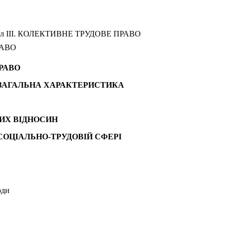
іл III. КОЛЕКТИВНЕ ТРУДОВЕ ПРАВО
РАВО
ПРАВО
 І ЗАГАЛЬНА ХАРАКТЕРИСТИКА
ВИХ ВІДНОСИН
 СОЦІАЛЬНО-ТРУДОВІЙ СФЕРІ
оди