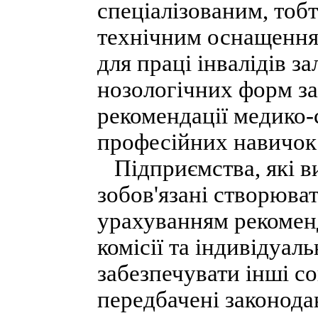
спеціалізованим, тоб
технічним оснащення
для праці інвалідів з
нозологічних форм з
рекомендації медико-с
професійних навичок і
Підприємства, які ви
зобов'язані створюват
урахуванням рекоменд
комісії та індивідуаль
забезпечувати інші со
передбачені законода