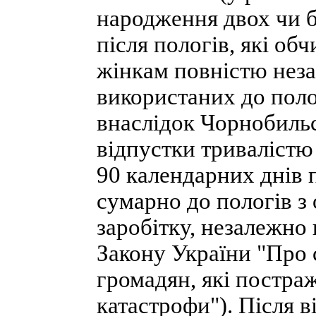
народження двох чи б
після пологів, які о
жінкам повністю неза
використаних до поло
внаслідок Чорнобильс
відпустки тривалістю 
90 календарних днів 
сумарно до пологів з
заробітку, незалежно 
Закону України "Про с
громадян, які постра
катастрофи"). Після ві