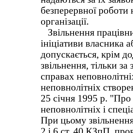
безперервної роботи н
організації.
Звільнення працівник
ініціативи власника 
допускається, крім д
звільнення, тільки за
справах неповнолітніх
неповнолітніх створе
25 січня 1995 р. "Про
неповнолітніх і спеці
При цьому звільнення 
2 і 6 ст. 40 КЗпП, пр