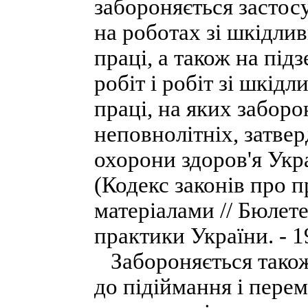
забороняється застосу
на роботах зі шкідл
праці, а також на пі
робіт і робіт зі шкі
праці, на яких заборо
неповнолітніх, затве
охорони здоров'я Укр
(Кодекс законів про 
матеріалами // Бюлет
практики України. - 19
Забороняється також 
до підіймання і пере