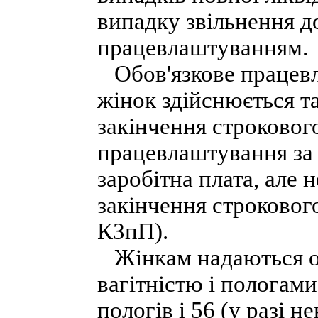
випадку звільнення д
працевлаштуванням.
Обов'язкове працевл
жінок здійснюється та
закінчення строковог
працевлаштування за 
заробітна плата, але н
закінчення строкового
КЗпП).
Жінкам надаються опл
вагітністю і пологам
пологів і 56 (у разі 