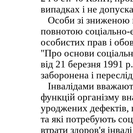
випадках і не допуск
Особи зі зниженою п
повнотою соціально-е
особистих прав і обов
"Про основи соціально
від 21 березня 1991 р
заборонена і переслід
Інвалідами вважають
функцій організму вн
уроджених дефектів, 
та які потребують соц
втрати здоров'я інвал