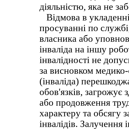
діяльністю, яка не за
Відмова в укладенні
просуванні по службі,
власника або уповно
інваліда на іншу робо
інвалідності не допус
за висновком медико-
(інваліда) перешкод
обов'язків, загрожує 
або продовження трудо
характеру та обсягу 
інвалідів. Залучення 