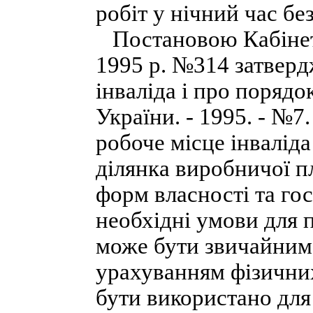
робіт у нічний час без
Постановою Кабінету
1995 р. №314 затвер
інваліда і про поряд
України. - 1995. - №7
робоче місце інваліда
ділянка виробничої п
форм власності та го
необхідні умови для п
може бути звичайним,
урахуванням фізични
бути використано для