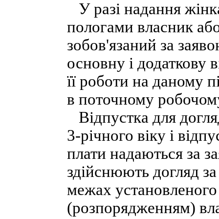
У разі надання жінкам
пологами власник аб
зобов'язаний за заяв
основну і додаткову 
її роботи на даному пі
в поточному робочому
Відпустка для догля
3-річного віку і відп
плати надаються за за
здійснюють догляд за
межах установленого
(розпорядженням) вл