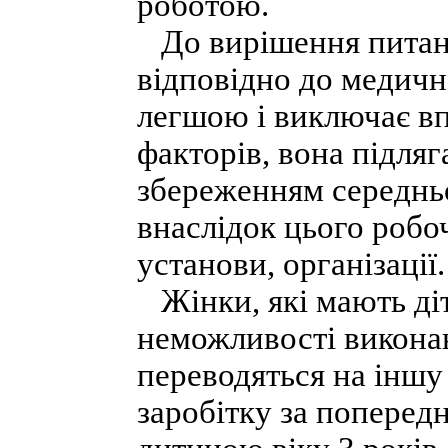
роботою.
До вирішення питанн
відповідно до медичн
легшою і виключає в
факторів, вона підляг
збереженням середньо
внаслідок цього робоч
установи, організації.
Жінки, які мають діте
неможливості викона
переводяться на іншу
заробітку за попере