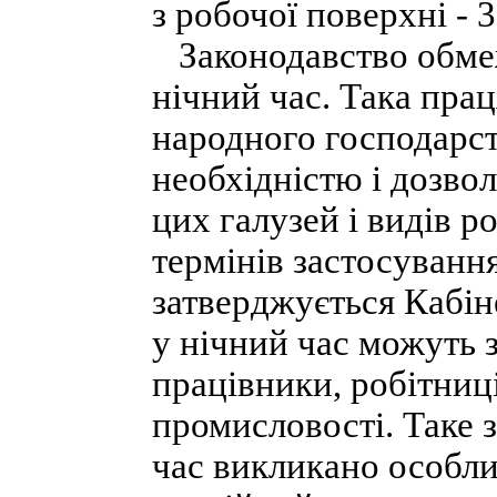
з робочої поверхні - 35
Законодавство обмеж
нічний час. Така прац
народного господарст
необхідністю і дозвол
цих галузей і видів р
термінів застосування
затверджується Кабін
у нічний час можуть 
працівники, робітниц
промисловості. Таке 
час викликано особли