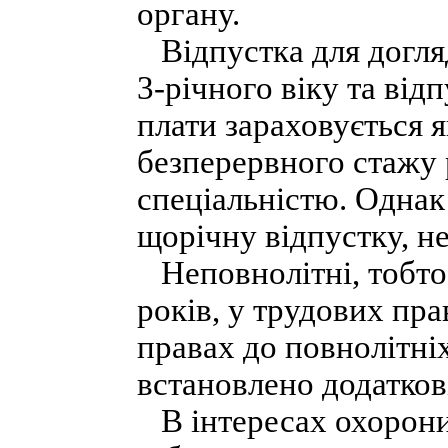
органу.
Відпустка для догля
3-річного віку та від
плати зараховується як
безперервного стажу 
спеціальністю. Однак
щорічну відпустку, не
Неповнолітні, тобто 
років, у трудових пр
правах до повнолітніх
встановлено додаткові
В інтересах охорони 