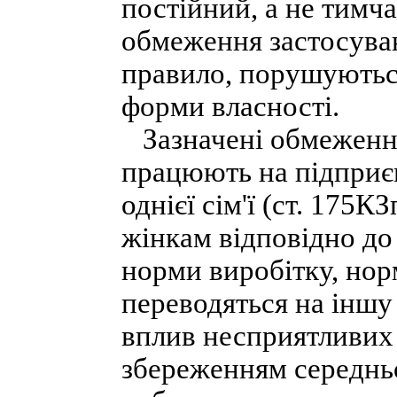
постійний, а не тимч
обмеження застосуван
правило, порушуютьс
форми власності.
Зазначені обмеження
працюють на підприєм
однієї сім'ї (ст. 175К
жінкам відповідно д
норми виробітку, нор
переводяться на іншу
вплив несприятливих 
збереженням середнь