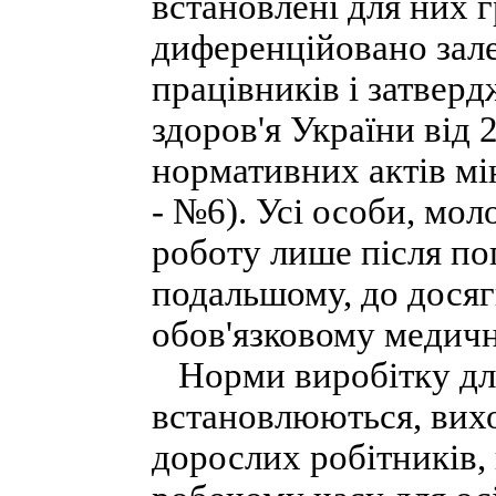
встановлені для них 
диференційовано залеж
працівників і затвер
здоров'я України від
нормативних актів мін
- №6). Усі особи, мол
роботу лише після по
подальшому, до досяг
обов'язковому медичн
Норми виробітку для 
встановлюються, вихо
дорослих робітників