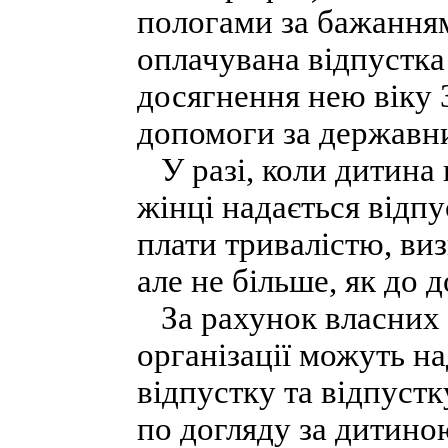
пологами за бажанням
оплачувана відпустка
досягнення нею віку 3
допомоги за державн
У разі, коли дитина 
жінці надається відпу
плати тривалістю, ви
але не більше, як до 
За рахунок власних к
організації можуть н
відпустку та відпустк
по догляду за дитино