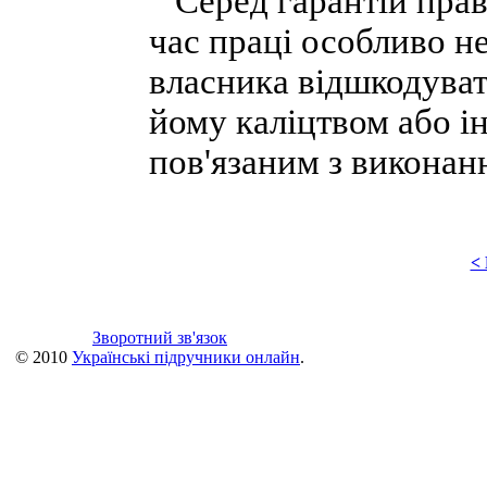
Серед гарантій прав 
час праці особливо н
власника відшкодуват
йому каліцтвом або 
пов'язаним з виконан
<
Зворотний зв'язок
© 2010
Українські підручники онлайн
.