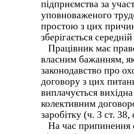
підприємства за учас
уповноваженого трудо
простою з цих причин
зберігається середній
Працівник має право 
власним бажанням, я
законодавство про ох
договору з цих питан
виплачується вихідна
колективним договоро
заробітку (ч. 3 ст. 38,
На час припинення ек