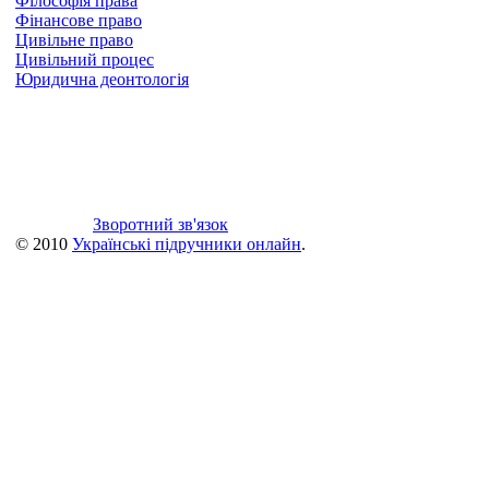
Філософія права
Фінансове право
Цивільне право
Цивільний процес
Юридична деонтологія
Зворотний зв'язок
© 2010
Українські підручники онлайн
.