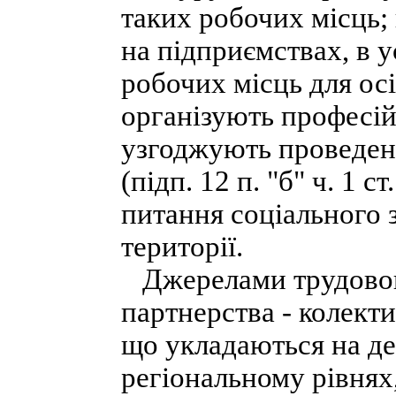
таких робочих місць
на підприємствах, в у
робочих місць для ос
організують професій
узгоджують проведенн
(підп. 12 п. "б" ч. 1 
питання соціального 
території.
Джерелами трудового
партнерства - колекти
що укладаються на де
регіональному рівнях