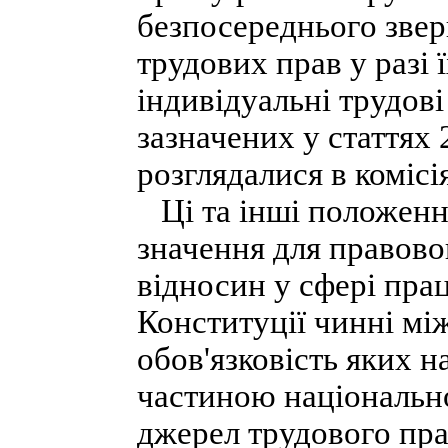
безпосереднього звер
трудових прав у разі
індивідуальні трудові
зазначених у статтях
розглядалися в комісі
Ці та інші положенн
значення для правово
відносин у сфері праці
Конституції чинні мі
обов'язковість яких 
частиною національно
джерел трудового прав