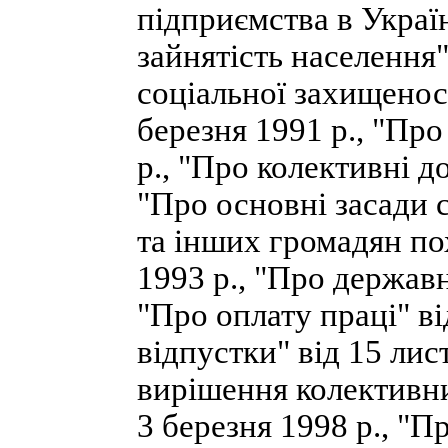
підприємства в Україн
зайнятість населення"
соціальної захищеност
березня 1991 р., "Про
р., "Про колективні до
"Про основні засади с
та інших громадян пох
1993 р., "Про державн
"Про оплату праці" ві
відпустки" від 15 лис
вирішення колективни
3 березня 1998 р., "П