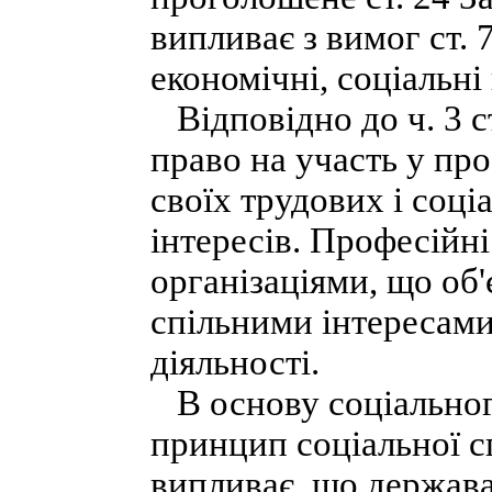
випливає з вимог ст.
економічні, соціальні
Відповідно до ч. 3 с
право на участь у пр
своїх трудових і соці
інтересів. Професійн
організаціями, що об
спільними інтересами
діяльності.
В основу соціальног
принцип соціальної сп
випливає, що держава