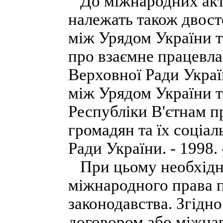
До міжнародних акті
належать також двост
між Урядом України т
про взаємне працевл
Верховної Ради Україн
між Урядом України т
Республіки В'єтнам 
громадян та їх соціа
Ради України. - 1998. 
При цьому необхідно
міжнародного права 
законодавства. Згідно
договором або міжнар