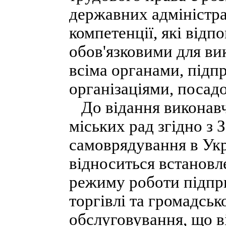
державних адміністра
компетенції, які відп
обов'язковими для вик
всіма органами, підп
організаціями, посад
До відання виконавчи
міських рад згідно з
самоврядування в Укра
відноситься встановл
режиму роботи підпр
торгівлі та громадсь
обслуговування, що в