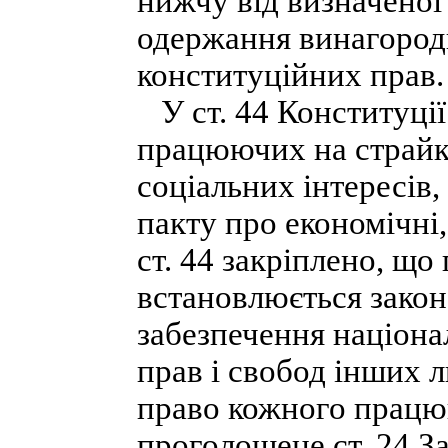
нижчу від визначеної 
одержання винагороди
конституційних прав.
У ст. 44 Конституції
працюючих на страйк 
соціальних інтересів,
пакту про економічні,
ст. 44 закріплено, що
встановлюється закон
забезпечення націонал
прав і свобод інших л
право кожного працю
проголошене ст. 24 За