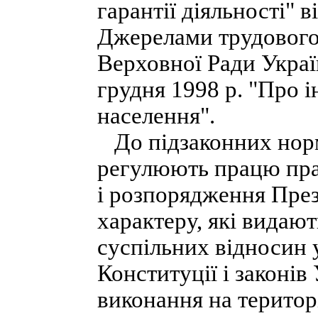
гарантії діяльності" в
Джерелами трудового
Верховної Ради Украї
грудня 1998 р. "Про 
населення".
До підзаконних норм
регулюють працю прац
і розпорядження Пре
характеру, які видаю
суспільних відносин 
Конституції і законів
виконання на територі