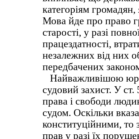
категоріям громадян, 
Мова йде про право г
старості, у разі повно
працездатності, втрат
незалежних від них о
передбачених законо
Найважливішою юрид
судовий захист. У ст.
права і свободи люди
судом. Оскільки вказа
конституційними, то 
прав у разі їх поруш