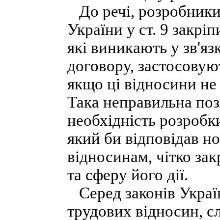
До речі, розробники
України у ст. 9 закрі
які виникають у зв'яз
договору, застосовую
якщо ці відносини не
Така неправильна поз
необхідність розробк
який би відповідав н
відносинам, чітко за
та сферу його дії.
Серед законів Украї
трудових відносин, сл