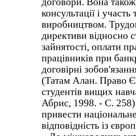
договори. Вона також 
консультації і участь
виробництвом. Трудов
директиви відносно с
зайнятості, оплати пр
працівників при банкр
договірні зобов'язан
(Татам Алан. Право Є
студентів вищих навчал
Абрис, 1998. - С. 258
привести національне
відповідність із євр