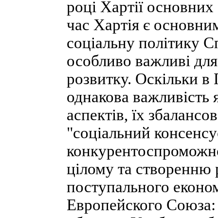
році Хартії основних
час Хартія є основни
соціальну політику С
особливо важливі для 
розвитку. Оскільки в
однакова важливість я
аспектів, їх збалансо
"соціальний консенсу
конкурентоспроможнос
цілому та створенню р
поступального економ
Европейского Союза: