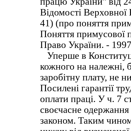
працю України" від 2
Відомості Верховної Р
41) (про поняття прим
Поняття примусової п
Право України. - 1997.
Уперше в Конституції 
кожного на належні, б
заробітну плату, не н
Посилені гарантії тру
оплати праці. У ч. 7 с
своєчасне одержання
законом. Таким чином,