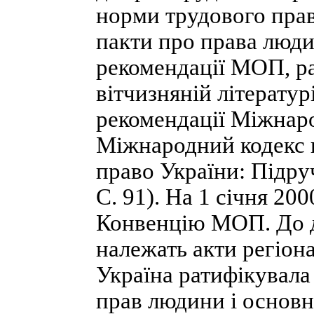
норми трудового прав
пакти про права людин
рекомендації МОП, ра
вітчизняній літератур
рекомендації Міжнаро
Міжнародний кодекс п
право України: Підруч
С. 91). На 1 січня 20
Конвенцію МОП. До д
належать акти регіон
Україна ратифікувала
прав людини і основн