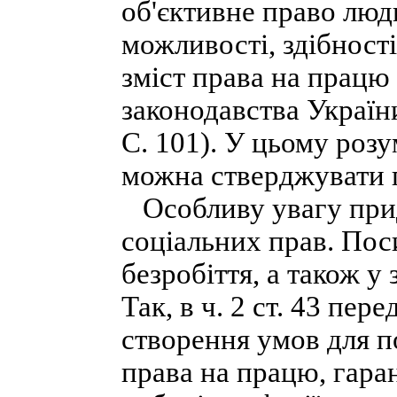
об'єктивне право люди
можливості, здібност
зміст права на працю
законодавства України 
С. 101). У цьому розу
можна стверджувати 
Особливу увагу прид
соціальних прав. Поси
безробіття, а також у
Так, в ч. 2 ст. 43 пе
створення умов для 
права на працю, гара