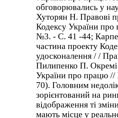
обговорювались у наук
Хуторян Н. Правові п
Кодексу України про п
№3. - С. 41 -44; Карп
частина проекту Коде
удосконалення / / Прав
Пилипенко П. Окремі
України про працю // 
70). Головним недолік
зорієнтований на рин
відображення ті зміни
мають місце у реальн