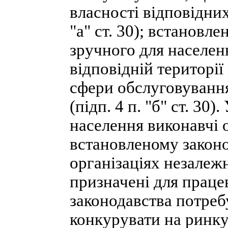
власності відповідних
"а" ст. 30); встановл
зручного для населе
відповідній території
сфери обслуговування
(підп. 4 п. "б" ст. 30
населення виконавчі 
встановленому законо
організаціях незалежн
призначені для праце
законодавства потребу
конкурувати на ринку