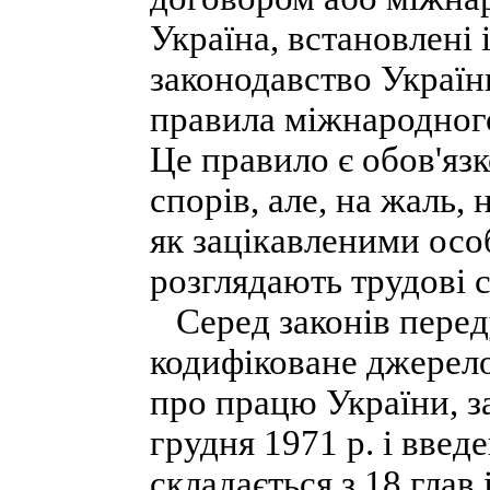
Україна, встановлені 
законодавство Україн
правила міжнародного
Це правило є обов'яз
спорів, але, на жаль,
як зацікавленими осо
розглядають трудові 
Серед законів перед
кодифіковане джерело
про працю України, 
грудня 1971 р. і введ
складається з 18 глав 