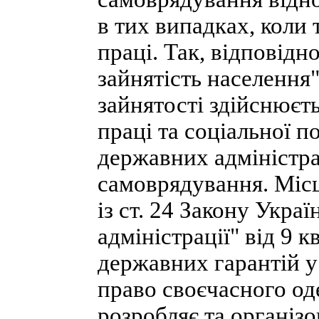
в тих випадках, коли
праці. Так, відповідн
зайнятість населення
зайнятості здійснюєт
праці та соціальної п
державних адміністра
самоврядування. Місц
із ст. 24 Закону Укра
адміністрації" від 9 к
державних гарантій у 
право своєчасного од
розробляє та організ