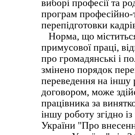
виборі професії та род
програм професійно-т
перепідготовки кадрі
Норма, що міститься 
примусової праці, ві
про громадянські і по
змінено порядок пере
переведення на іншу 
договором, може здій
працівника за винятк
іншу роботу згідно із 
України "Про внесенн