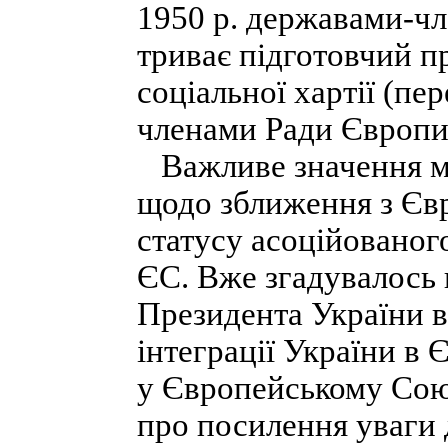
1950 р. державами-чл
триває підготовчий п
соціальної хартії (пе
членами Ради Європи 
Важливе значення ма
щодо зближення з Єв
статусу асоційованог
ЄС. Вже згадувалось
Президента України ві
інтеграції України в
у Європейському Союз
про посилення уваги 