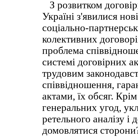
З розвитком договір
Україні з'явилися нов
соціально-партнерськ
колективних договорі
проблема співвідноше
системі договірних ак
трудовим законодавст
співвідношення, гара
актами, їх обсяг. Крі
генеральних угод, укл
ретельного аналізу і
домовлятися сторони?