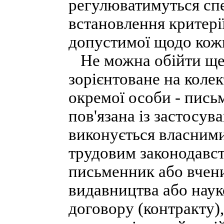
регулюватимуться спе
встановлення критерії
допустимої щодо кожн
Не можна обійти ще 
зорієнтоване на коле
окремої особи - пись
пов'язана із застосув
виконується власними
трудовим законодавс
письменник або вчен
видавництва або наук
договору (контракту),