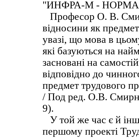
"ИНФРА-М - НОРМА", 
Професор О. В. Смир
відносини як предмет
увазі, що мова в цьом
які базуються на найм
засновані на самостій
відповідно до чинног
предмет трудового пр
/ Под ред. О.В. Смирн
9).
У той же час є й інш
першому проекті Труд