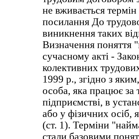
не вживається термін
посилання До трудово
виникнення таких від
Визначення поняття "
сучасному акті - Зак
колективних трудових 
1999 р., згідно з яки
особа, яка працює за
підприємстві, в устано
або у фізичних осіб,
(ст. 1). Терміни "най
стали базовими понят