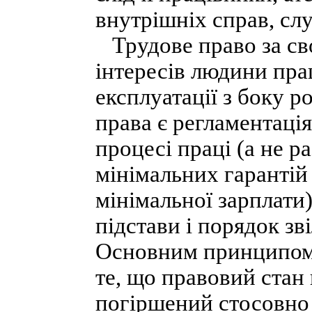
внутрішніх справ, сл
Трудове право за св
інтересів людини прац
експлуатації з боку 
права є регламентаці
процесі праці (а не р
мінімальних гарантій 
мінімальної зарплати
підстави і порядок зв
Основним принципом 
те, що правовий стан
погіршений стосовно