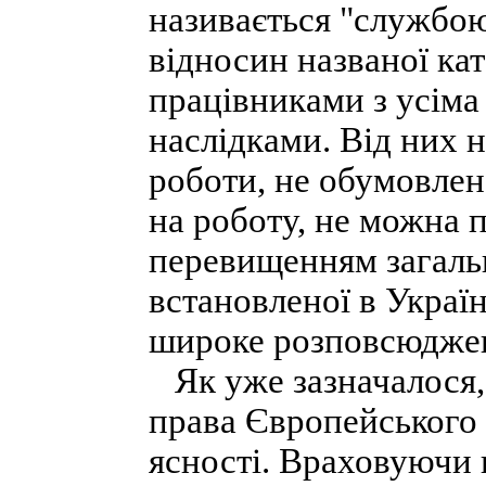
називається "службо
відносин названої кат
працівниками з усім
наслідками. Від них 
роботи, не обумовлен
на роботу, не можна
перевищенням загальн
встановленої в Україн
широке розповсюдже
Як уже зазначалося,
права Європейського
ясності. Враховуючи 