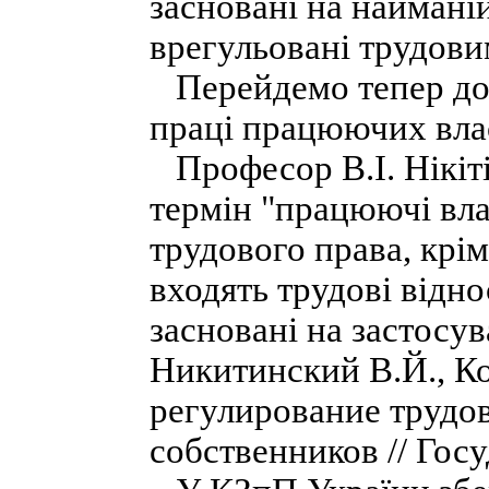
засновані на найманій
врегульовані трудови
Перейдемо тепер до 
праці працюючих вла
Професор В.І. Нікіті
термін "працюючі вла
трудового права, крім
входять трудові відно
засновані на застосув
Никитинский В.Й., К
регулирование труд
собственников // Госу