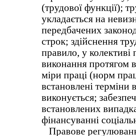
(трудової функції); т
укладається на невиз
передбачених законод
строк; здійснення тру
правило, у колективі 
виконання протягом в
міри праці (норм прац
встановлені терміни 
виконується; забезпе
встановлених випадка
фінансуванні соціаль
Правове регулювання