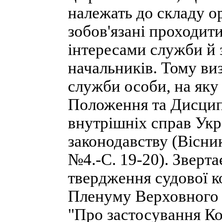
належать до складу о
зобов'язані проходити
інтересами служби й 
начальників. Тому ви
служби особи, на яку
Положення та Дисципл
внутрішніх справ Укр
законодавству (Вісни
№4.-С. 19-20). Зверта
твердження судової к
Пленуму Верховного С
"Про застосування Ко