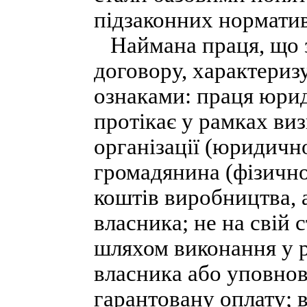
підзаконних норматив
Наймана праця, що з
договору, характери
ознаками: праця юрид
протікає у рамках ви
організації (юридичн
громадянина (фізично
коштів виробництва, а
власника; не на свій 
шляхом виконання у р
власника або уповнов
гарантовану оплату; 