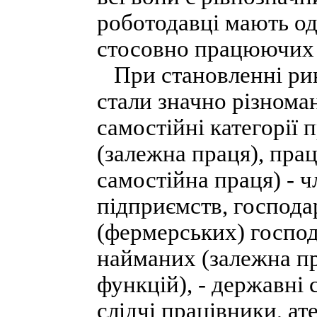
роботодавці мають одн
стосовно працюючих 
При становленні рин
стали значно різнома
самостійні категорії
(залежна праця), пра
самостійна праця) - 
підприємств, господа
(фермерських) господ
найманих (залежна п
функцій), - державні 
слідчі працівники, ат