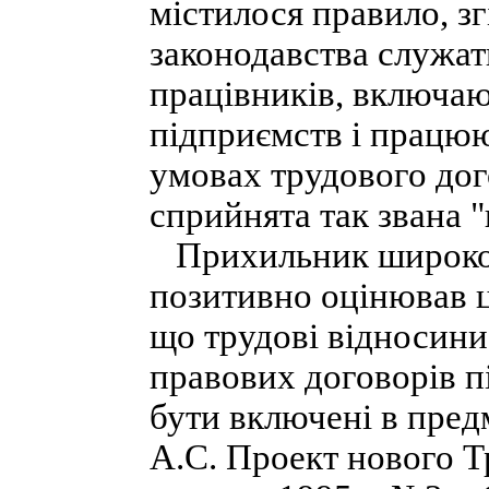
містилося правило, з
законодавства служат
працівників, включаю
підприємств і працю
умовах трудового дог
сприйнята так звана "
Прихильник широкої
позитивно оцінював ц
що трудові відносини,
правових договорів п
бути включені в пред
А.С. Проект нового Т