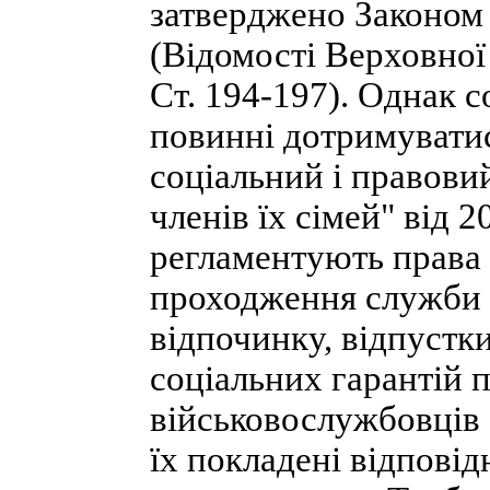
затверджено Законом 
(Відомості Верховної 
Ст. 194-197). Однак с
повинні дотримувати
соціальний і правови
членів їх сімей" від 20
регламентують права
проходження служби (с
відпочинку, відпустки 
соціальних гарантій п
військовослужбовців (
їх покладені відпові