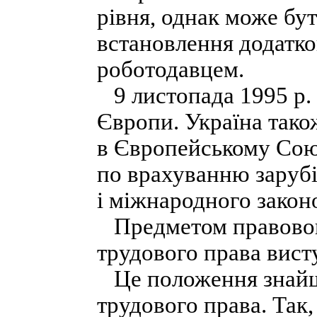
рівня, однак може б
встановлення додатко
роботодавцем.
9 листопада 1995 р. 
Європи. Україна тако
в Європейському Союз
по врахуванню зарубі
і міжнародного законо
Предметом правовог
трудового права вист
Це положення знайшл
трудового права. Так,