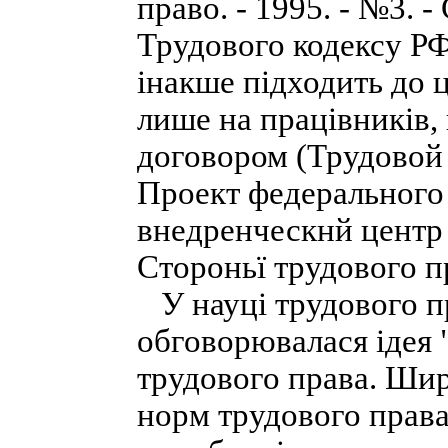
право. - 1995. - №3. 
Трудового кодексу РФ
інакше підходить до 
лише на працівників,
договором (Трудовой
Проект федерального 
внедренческнй центр "
Стороньї трудового п
У науці трудового пр
обговорювалася ідея "
трудового права. Ши
норм трудового права 