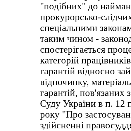
"подібних" до найман
прокурорсько-слідчих
спеціальними законами
таким чином - законо
спостерігається проц
категорій працівників
гарантій відносно зай
відпочинку, матеріаль
гарантій, пов'язаних
Суду України в п. 12
року "Про застосуван
здійсненні правосуддя