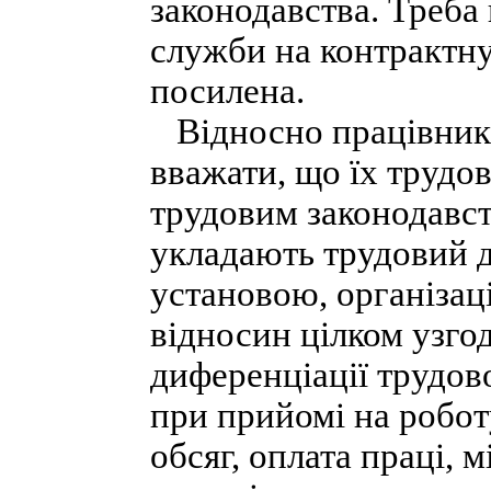
законодавства. Треба
служби на контрактну
посилена.
Відносно працівників
вважати, що їх трудо
трудовим законодавст
укладають трудовий д
установою, організац
відносин цілком узг
диференціації трудов
при прийомі на роботу
обсяг, оплата праці, 