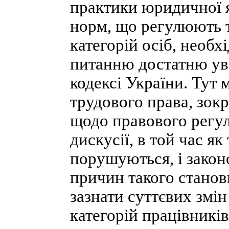
практики юридичної я
норм, що регулюють 
категорій осіб, необ
питанню достатню ува
кодексі України. Тут 
трудового права, зокр
щодо правового регул
дискусії, в той час я
порушуються, і законо
причин такого станов
зазнати суттєвих змін
категорій працівників