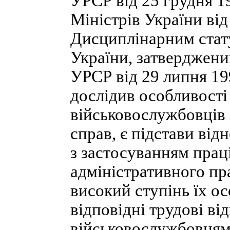
УРСР від 25 грудня 1
Міністрів України від
Дисциплінарним стату
України, затверджени
УРСР від 29 липня 19
дослідив особливості
військовослужбовців 
справ, є підстави від
з застосуванням прац
адміністративного пр
високий ступінь їх ос
відповідні трудові в
військовослужбовцями