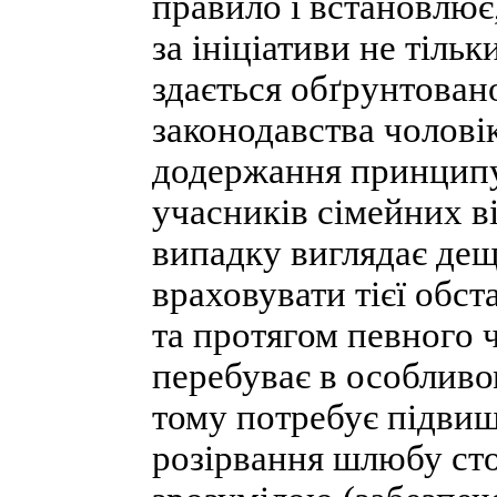
правило і встановлює
за ініціативи не тільк
здається обґрунтован
законодавства чоловік
додержання принципу 
учасників сімейних в
випадку виглядає де
враховувати тієї обст
та протягом певного 
перебуває в особливо
тому потребує підвищ
розірвання шлюбу сто