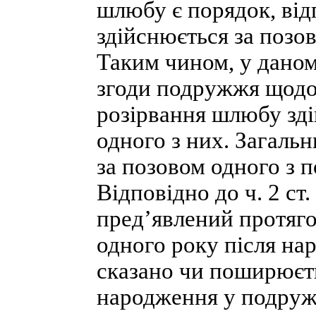
шлюбу є порядок, від
здійснюється за позов
Таким чином, у даном
згоди подружжя щодо 
розірвання шлюбу зді
одного з них. Загаль
за позовом одного з 
Відповідно до ч. 2 ст
пред’явлений протяго
одного року після на
сказано чи поширюєт
народження у подруж