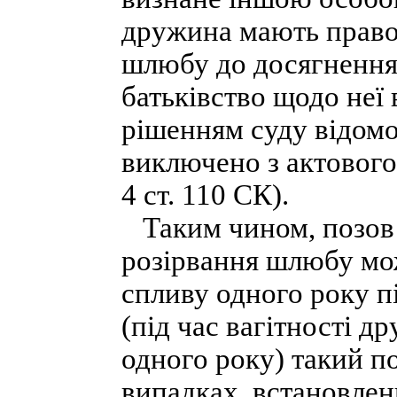
дружина мають право 
шлюбу до досягнення 
батьківство щодо неї
рішенням суду відомо
виключено з актового
4 ст. 110 СК).
Таким чином, позов 
розірвання шлюбу мож
спливу одного року п
(під час вагітності 
одного року) такий п
випадках, встановлен