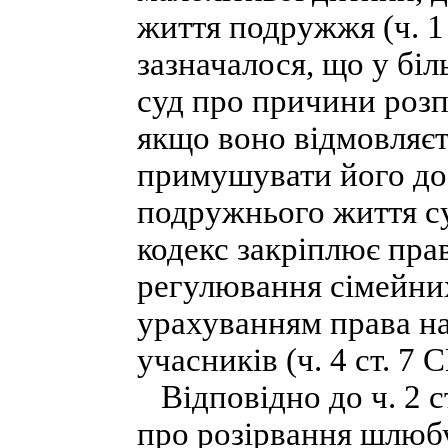
життя подружжя (ч. 1 
зазначалося, що у бі
суд про причини розп
якщо воно відмовляєть
примушувати його до 
подружнього життя с
кодекс закріплює прав
регулювання сімейних
урахуванням права на
учасників (ч. 4 ст. 7 С
Відповідно до ч. 2 с
про розірвання шлюбу