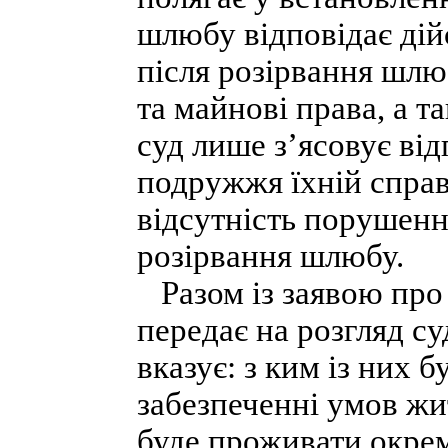
шлюбу відповідає дій
після розірвання шлю
та майнові права, а т
суд лише з’ясовує ві
подружжя їхній справ
відсутність порушенн
розірвання шлюбу.
Разом із заявою про
передає на розгляд су
вказує: з ким із них 
забезпеченні умов жит
буде проживати окремо