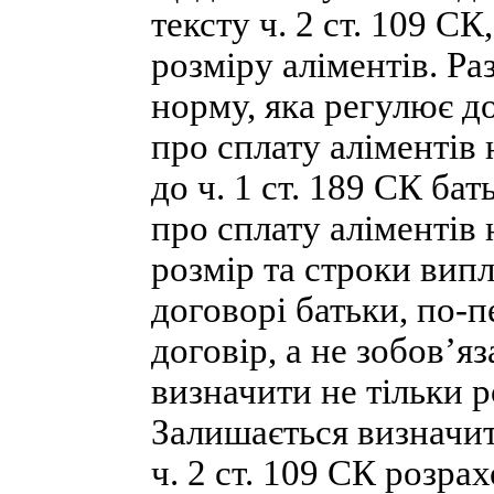
тексту ч. 2 ст. 109 СК
розміру аліментів. Ра
норму, яка регулює д
про сплату аліментів
до ч. 1 ст. 189 СК ба
про сплату аліментів 
розмір та строки випл
договорі батьки, по-
договір, а не зобов’яз
визначити не тільки р
Залишається визначи
ч. 2 ст. 109 СК розр