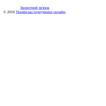
Зворотний зв'язок
© 2010
Українські підручники онлайн
.