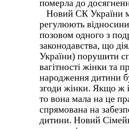
померла до досягненн
Новий СК України мі
регулюють відносини,
позовом одного з под
законодавства, що дія
України) порушити сп
вагітності жінки та п
народження дитини бу
згоди жінки. Якщо ж 
то вона мала на це пр
спрямована на забезп
дитини. Новий Сімейн