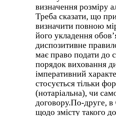
визначення розміру ал
Треба сказати, що пр
визначити повною мір
його укладення обов’я
диспозитивне правило
має право подати до 
порядок виховання ди
імперативний характер
стосується тільки фо
(нотаріальна), чи сам
договору.По-друге, в
щодо змісту такого д