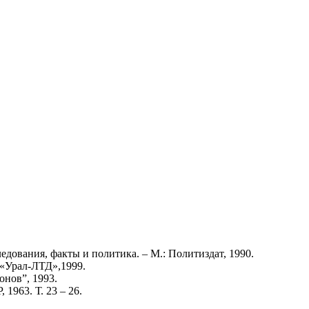
едования, факты и политика. – М.: Политиздат, 1990.
 «Урал-ЛТД»,1999.
онов”, 1993.
, 1963. Т. 23 – 26.