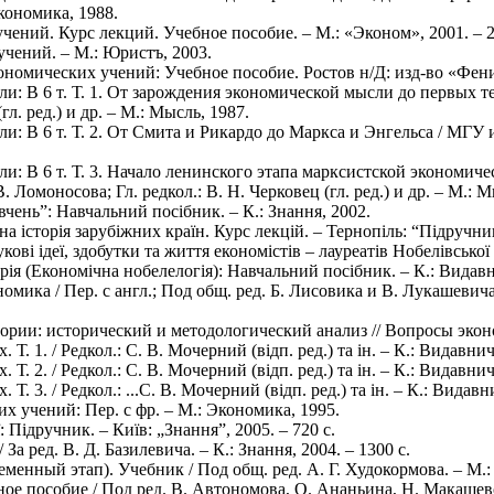
кономика, 1988.
чений. Курс лекций. Учебное пособие. – М.: «Эконом», 2001. – 2
учений. – М.: Юристъ, 2003.
ономических учений: Учебное пособие. Ростов н/Д: изд-во «Феник
и: В 6 т. Т. 1. От зарождения экономической мысли до первых 
гл. ред.) и др. – М.: Мысль, 1987.
 В 6 т. Т. 2. От Смита и Рикардо до Маркса и Энгельса / МГУ им.
ли: В 6 т. Т. 3. Начало ленинского этапа марксистской эконом
 Ломоносова; Гл. редкол.: В. Н. Черковец (гл. ред.) и др. – М.: Мы
 вчень”: Навчальний посібник. – К.: Знання, 2002.
а історія зарубіжних країн. Курс лекцій. – Тернопіль: “Підручник
ові ідеї, здобутки та життя економістів – лауреатів Нобелівської 
рія (Економічна нобелелогія): Навчальний посібник. – К.: Видавн
омика / Пер. с англ.; Под общ. ред. Б. Лисовика и В. Лукашевич
ории: исторический и методологический анализ // Вопросы эконо
 Т. 1. / Редкол.: С. В. Мочерний (відп. ред.) та ін. – К.: Видавни
 Т. 2. / Редкол.: С. В. Мочерний (відп. ред.) та ін. – К.: Видавни
Т. 3. / Редкол.: ...С. В. Мочерний (відп. ред.) та ін. – К.: Видав
х учений: Пер. с фр. – М.: Экономика, 1995.
: Підручник. – Київ: „Знання”, 2005. – 720 с.
За ред. В. Д. Базилевича. – К.: Знання, 2004. – 1300 с.
менный этап). Учебник / Под общ. ред. А. Г. Худокормова. – М.
ное пособие / Под ред. В. Автономова, О. Ананьина, Н. Макаше