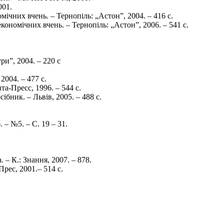
001.
омічних вчень. – Тернопіль: „Астон”, 2004. – 416 c.
економічних вчень. – Тернопіль: „Астон”, 2006. – 541 с.
ри”, 2004. – 220 с
2004. – 477 с.
а-Пресс, 1996. – 544 с.
бник. – Львів, 2005. – 488 с.
– №5. – С. 19 – 31.
 – К.: Знання, 2007. – 878.
Прес, 2001.– 514 с.