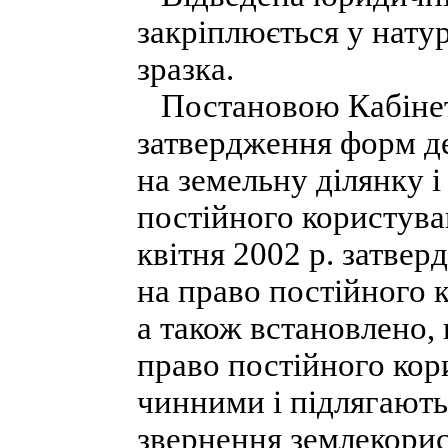
закріплюється у нату
зразка.
Постановою Кабінету
затвердження форм де
на земельну ділянку і
постійного користува
квітня 2002 р. затве
на право постійного 
а також встановлено,
право постійного ко
чинними і підлягають 
звернення землекорис