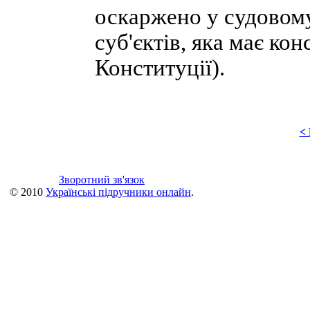
оскаржено у судовому
суб'єктів, яка має кон
Конституції).
<
Зворотний зв'язок
© 2010
Українські підручники онлайн
.