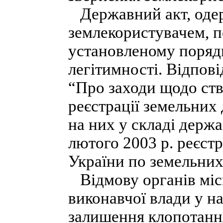
Державний акт, оде
землекористувачем, п
установленому порядк
легітимності. Відпов
“Про заходи щодо ств
реєстрації земельних
на них у складі держ
лютого 2003 р. реєст
України по земельних
Відмову органів міс
виконавчої влади у на
залишення клопотання