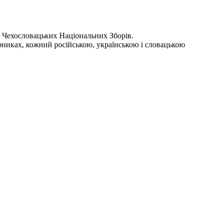
 Чехословацьких Національних Зборів.
никах, кожний російською, українською і словацькою